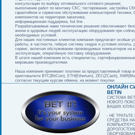
консультации по выбору оптимального сетевого решения;
выполнение работ по монтажу СКС; тестирование, настройка СК
гарантийное и сервисное обслуживание компьютерной техники, 
компонентов на территории заказчика;
информационная поддержка, hot line .
Разрабатываемые нами технические решения обеспечивают без
жизни и здоровья людей эксплуатацию оборудования при собл
необходимых условий.
Для наших постоянных клиентов компания предлагает особые у
работы, в частности, гибкую систему скидок и условия оплаты,
сервис, включая обслуживание производимых компьютеров на 
эксплуатации, оперативную поставку оборудования.
В штате нашей компании есть специалисты, сертифицированны
мировыми производителями.
Наша компания принимает платежи за предоставляемый товар в
криптовалюте BTC(BitCoin), ETH(Etherium), ZEC(ZCash), XMR(Mo
согласно текущим курсам обмена, на момент покупки.
ОНЛАЙН С
BETIN
СИСТЕМА BET
НОВОГО ПОК
ВАШИХ КЛУБ
- НЕ ТРАТЬТ
СРЕДСТВА НА
КОМПЬЮТЕРО
ДОРОГОСТОЯ
ОБОРУДОВАНИ