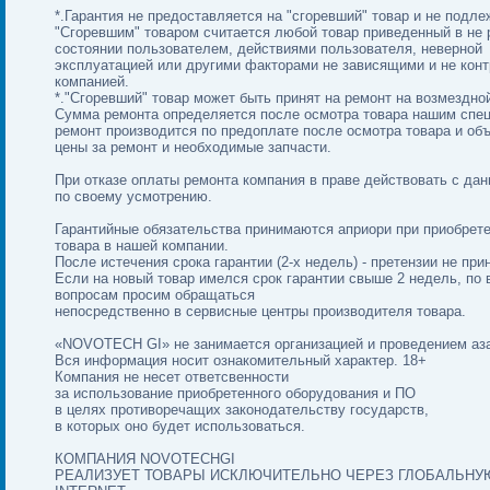
*.Гарантия не предоставляется на "сгоревший" товар и не подле
"Сгоревшим" товаром считается любой товар приведенный в не 
состоянии пользователем, действиями пользователя, неверной
эксплуатацией или другими факторами не зависящими и не кон
компанией.
*."Сгоревший" товар может быть принят на ремонт на возмездно
Сумма ремонта определяется после осмотра товара нашим спе
ремонт производится по предоплате после осмотра товара и об
цены за ремонт и необходимые запчасти.
При отказе оплаты ремонта компания в праве действовать с да
по своему усмотрению.
Гарантийные обязательства принимаются априори при приобрет
товара в нашей компании.
После истечения срока гарантии (2-х недель) - претензии не пр
Если на новый товар имелся срок гарантии свыше 2 недель, по 
вопросам просим обращаться
непосредственно в сервисные центры производителя товара.
«NOVOTECH GI» не занимается организацией и проведением аза
Вся информация носит ознакомительный характер. 18+
Компания не несет ответсвенности
за использование приобретенного оборудования и ПО
в целях противоречащих законодательству государств,
в которых оно будет использоваться.
КОМПАНИЯ NOVOTECHGI
РЕАЛИЗУЕТ ТОВАРЫ ИСКЛЮЧИТЕЛЬНО ЧЕРЕЗ ГЛОБАЛЬНУ