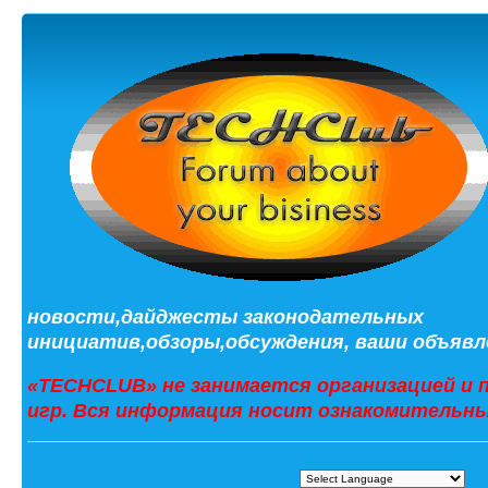
новости,дайджесты законодательных
инициатив,обзоры,обсуждения, ваши объявле
«TECHCLUB» не занимается организацией и 
игр. Вся информация носит ознакомительны