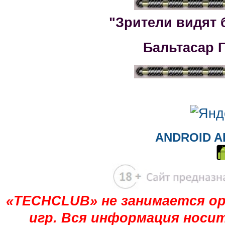
"Зрители видят 
Бальтасар 
ANDROID A
«TECHCLUB» не занимается ор
игр. Вся информация носи