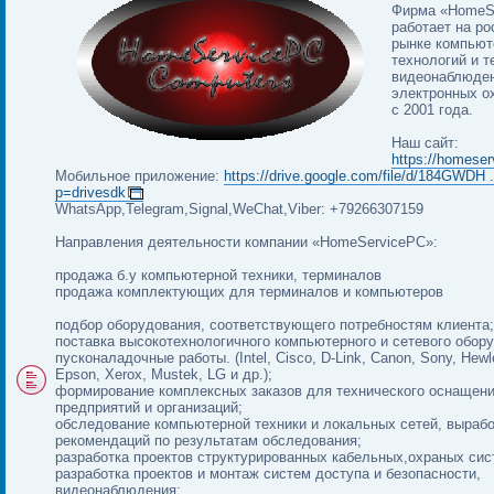
Фирма «HomeS
работает на р
рынке компью
технологий и т
видеонаблюден
электронных о
с 2001 года.
Наш сайт:
https://homeser
Мобильное приложение:
https://drive.google.com/file/d/184GWDH .
p=drivesdk
WhatsApp,Telegram,Signal,WeChat,Viber: +79266307159
Направления деятельности компании «HomeServicePC»:
продажа б.у компьютерной техники, терминалов
продажа комплектующих для терминалов и компьютеров
подбор оборудования, соответствующего потребностям клиента;
поставка высокотехнологичного компьютерного и сетевого обор
пусконаладочные работы. (Intel, Cisco, D-Link, Canon, Sony, Hewl
Epson, Xerox, Mustek, LG и др.);
формирование комплексных заказов для технического оснащен
предприятий и организаций;
обследование компьютерной техники и локальных сетей, вырабо
рекомендаций по результатам обследования;
разработка проектов структурированных кабельных,охраных сис
разработка проектов и монтаж систем доступа и безопасности,
видеонаблюдения;