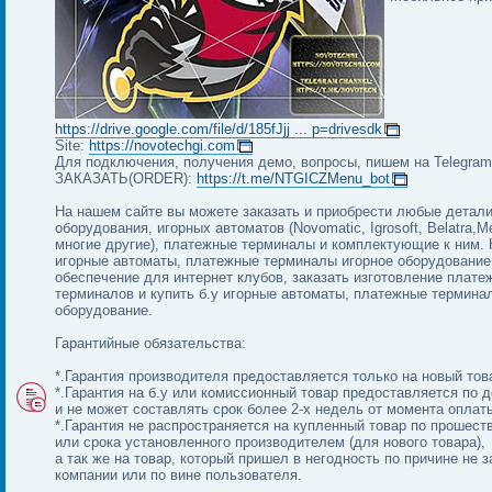
https://drive.google.com/file/d/185fJjj ... p=drivesdk
Site:
https://novotechgi.com
Для подключения, получения демо, вопросы, пишем на Telegram 
ЗАКАЗАТЬ(ORDER):
https://t.me/NTGICZMenu_bot
На нашем сайте вы можете заказать и приобрести любые детали
оборудования, игорных автоматов (Novomatic, Igrosoft, Belatra,
многие другие), платежные терминалы и комплектующие к ним. 
игорные автоматы, платежные терминалы игорное оборудование
обеспечение для интернет клубов, заказать изготовление плате
терминалов и купить б.у игорные автоматы, платежные термина
оборудование.
Гарантийные обязательства:
*.Гарантия производителя предоставляется только на новый тов
*.Гарантия на б.у или комиссионный товар предоставляется по 
и не может составлять срок более 2-х недель от момента оплат
*.Гарантия не распространяется на купленный товар по прошест
или срока установленного производителем (для нового товара),
а так же на товар, который пришел в негодность по причине не 
компании или по вине пользователя.