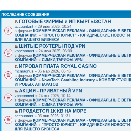
ПОСЛЕДНИЕ СООБЩЕНИЯ
ГОТОВЫЕ ФИРМЫ и ИП КЫРГЫЗСТАН
accountant
» 29 июл 2026, 10:24
в форуме
КОММЕРЧЕСКАЯ РЕКЛАМА - ОФИЦИАЛЬНЫЕ ВЕТ
КОМПАНИЙ:
»
"ПРОСТО ЮРИСТ" - ЮРИДИЧЕСКИЕ НОВОСТИ 
ДЛЯ ВАШЕГО БИЗНЕСА
ШИТЫЕ РОУТЕРЫ ПОД VPN
vpnconnect
» 24 июн 2025, 06:09
в форуме
КОММЕРЧЕСКАЯ РЕКЛАМА - ОФИЦИАЛЬНЫЕ ВЕТ
КОМПАНИЙ:
»
СИМКИ,ТАРИФЫ,VPN
ИГРОВАЯ ПЛАТА ROYAL CASINO
mcmagnus
» 06 мар 2026, 06:46
в форуме
КОММЕРЧЕСКАЯ РЕКЛАМА - ОФИЦИАЛЬНЫЕ ВЕТ
КОМПАНИЙ:
»
NovoTech Gambling Industry
»
КОМПЛЕКТУЮЩ
ИГРОВЫХ АППАРАТОВ
АКЦИЯ - ПРИВАТНЫЙ VPN
vpnconnect
» 24 окт 2025, 10:14
в форуме
КОММЕРЧЕСКАЯ РЕКЛАМА - ОФИЦИАЛЬНЫЕ ВЕТ
КОМПАНИЙ:
»
СИМКИ,ТАРИФЫ,VPN
ПРОДАЕТСЯ 1К КВ НА МОРЕ
accountant
» 06 янв 2026, 01:31
в форуме
КОММЕРЧЕСКАЯ РЕКЛАМА - ОФИЦИАЛЬНЫЕ ВЕТ
КОМПАНИЙ:
»
"ПРОСТО ЮРИСТ" - ЮРИДИЧЕСКИЕ НОВОСТИ 
ДЛЯ ВАШЕГО БИЗНЕСА