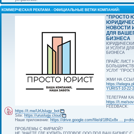
КОММЕРЧЕСКАЯ РЕКЛАМА - ОФИЦИАЛЬНЫЕ ВЕТКИ КОМПАНИЙ:
"ПРОСТО Ю
ЮРИДИЧЕ
НОВОСТИ 
ДЛЯ ВАШЕ
БИЗНЕСА
ЮРИДИЧЕСКИ
И УСЛУГИ ДЛ
БИЗНЕСА
ПРАЙС ЛИСТ 
БОЛЬШИНСТВ
УСЛУГ "ПРОС
ЖМИ НА ССЫ
https://telegra
YURIST-10-22-
ТЕЛЕГРАМ КА
https://t.me/so
FEEDBACK:
https://t.me/UrUslugy_bot
Site:
https://uruslugy.cloud
Наше приложение:
https://drive.google.com/file/d/18N1x8x ... p=dr
ПРОБЛЕМЫ С ФИРМОЙ?
НЕ ЗНАЕТЕ ГДЕ КУПИТЬ ГОТОВОЕ ООО ПОД ВАШ БИЗНЕС С