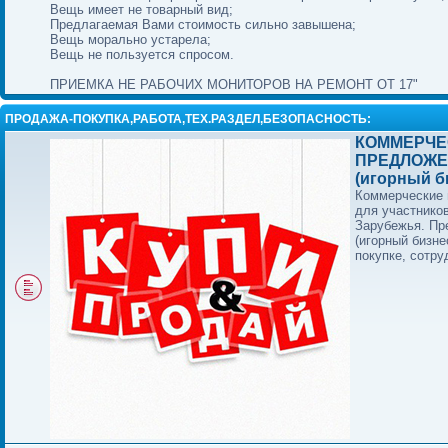
Вещь имеет не товарный вид;
Предлагаемая Вами стоимость сильно завышена;
Вещь морально устарела;
Вещь не пользуется спросом.
ПРИЕМКА НЕ РАБОЧИХ МОНИТОРОВ НА РЕМОНТ ОТ 17"
ПРОДАЖА-ПОКУПКА,РАБОТА,ТЕХ.РАЗДЕЛ,БЕЗОПАСНОСТЬ:
КОММЕРЧЕ
ПРЕДЛОЖЕ
(игорный б
Коммерческие
для участнико
Зарубежья. П
(игорный бизне
покупке, сотру