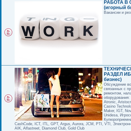
РАБОТА В 
(игорный б
Вакансии и ре
ТЕХНИЧЕС
РАЗДЕЛ ИБ
бизнес)
Обсуждение в
связанных с п
ремонтом, нал
оборудования:
Atronic, Aristocr
Casino Technol
Maker, IGT, No
Unidesa, Игрос
Купюроприемни
CashCode, ICT, ITL, GPT, Argus, Aurora, JCM, PTI, VTI, Электрон
AIK, Alfastreet, Diamond Club, Gold Club