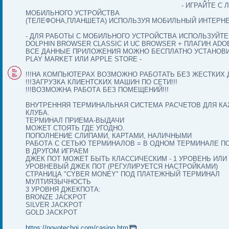
- ИГРАЙТЕ С
МОБИЛЬНОГО УСТРОЙСТВА
(ТЕЛЕФОНА,ПЛАНШЕТА) ИСПОЛЬЗУЯ МОБИЛЬНЫЙ ИНТЕРНЕ
- ДЛЯ РАБОТЫ С МОБИЛЬНОГО УСТРОЙСТВА ИСПОЛЬЗУЙТ
DOLPHIN BROWSER CLASSIC И UC BROWSER + ПЛАГИН ADO
ВСЕ ДАННЫЕ ПРИЛОЖЕНИЯ МОЖНО БЕСПЛАТНО УСТАНОВИ
PLAY MARKET ИЛИ APPLE STORE -
!!!НА КОМПЬЮТЕРАХ ВОЗМОЖНО РАБОТАТЬ БЕЗ ЖЕСТКИХ Д
!!!ЗАГРУЗКА КЛИЕНТСКИХ МАШИН ПО СЕТИ!!!
!!!ВОЗМОЖНА РАБОТА БЕЗ ПОМЕЩЕНИЙ!!!
ВНУТРЕННЯЯ ТЕРМИНАЛЬНАЯ СИСТЕМА РАСЧЕТОВ ДЛЯ К
КЛУБА.
ТЕРМИНАЛ ПРИЕМА-ВЫДАЧИ
МОЖЕТ СТОЯТЬ ГДЕ УГОДНО.
ПОПОЛНЕНИЕ СЛИПАМИ, КАРТАМИ, НАЛИЧНЫМИ
РАБОТА С СЕТЬЮ ТЕРМИНАЛОВ = В ОДНОМ ТЕРМИНАЛЕ П
В ДРУГОМ ИГРАЕМ
ДЖЕК ПОТ МОЖЕТ БЫТЬ КЛАССИЧЕСКИМ - 1 УРОВЕНЬ ИЛИ 
УРОВНЕВЫЙ ДЖЕК ПОТ (РЕГУЛИРУЕТСЯ НАСТРОЙКАМИ)
СТРАНИЦА "CYBER MONEY" ПОД ПЛАТЕЖНЫЙ ТЕРМИНАЛ
МУЛТИЯЗЫЧНОСТЬ
3 УРОВНЯ ДЖЕКПОТА:
BRONZE JACKPOT
SILVER JACKPOT
GOLD JACKPOT
https://novotechgi.com/casino.htm