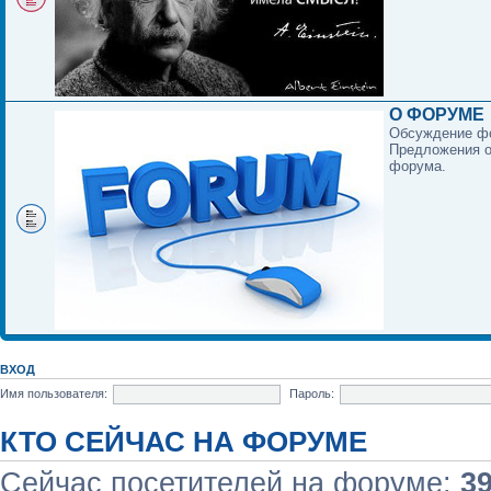
О ФОРУМЕ
Обсуждение ф
Предложения о
форума.
ВХОД
Имя пользователя:
Пароль:
КТО СЕЙЧАС НА ФОРУМЕ
Сейчас посетителей на форуме:
3