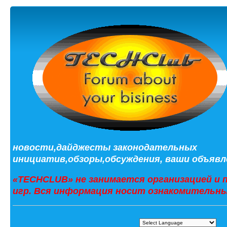
новости,дайджесты законодательных
инициатив,обзоры,обсуждения, ваши объявле
«TECHCLUB» не занимается организацией и 
игр. Вся информация носит ознакомительны