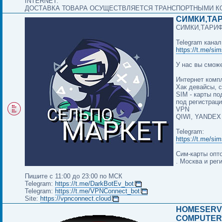
INTERNET.
ДОСТАВКА ТОВАРА ОСУЩЕСТВЛЯЕТСЯ ТРАНСПОРТНЫМИ К
СИМКИ,ТА
СИМКИ,ТАРИ
Telegram канал
https://t.me/sim
У нас вы сможе
Интернет комп
Хак девайсы, 
SIM - карты по
под регистрац
VPN
QIWI, YANDEX
Telegram:
https://t.me/sim
Сим-карты опто
. Москва и рег
Пишите с 11:00 до 23:00 по МСК
Telegram:
https://t.me/DarkBotEv_bot
Telegram:
https://t.me/VPNConnect_bot
Site:
https://vpnconnect.cloud
HOMESERV
COMPUTER