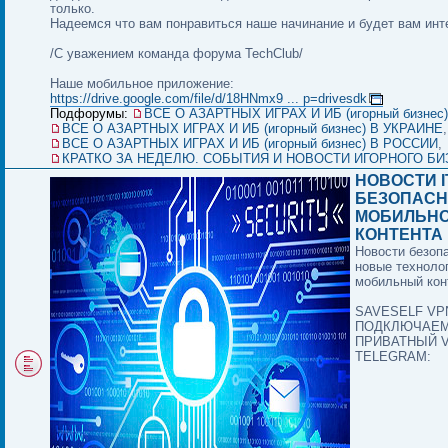
только.
Надеемся что вам понравиться наше начинание и будет вам инт
/С уважением команда форума TechClub/
Наше мобильное приложение:
https://drive.google.com/file/d/18HNmx9 ... p=drivesdk
Подфорумы:
ВСЕ О АЗАРТНЫХ ИГРАХ И ИБ (игорный бизнес
ВСЕ О АЗАРТНЫХ ИГРАХ И ИБ (игорный бизнес) В УКРАИНЕ
,
ВСЕ О АЗАРТНЫХ ИГРАХ И ИБ (игорный бизнес) В РОССИИ
,
КРАТКО ЗА НЕДЕЛЮ. СОБЫТИЯ И НОВОСТИ ИГОРНОГО БИ
НОВОСТИ I
БЕЗОПАСН
МОБИЛЬН
КОНТЕНТА И
Новости безоп
новые техноло
мобильный конт
SAVESELF VPN
ПОДКЛЮЧАЕ
ПРИВАТНЫЙ 
TELEGRAM: