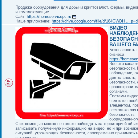
Продажа оборудования для добычи криптовалют, фермы, видео
и комплектующие.
Сайт:
https://homeservicepc.ru
Наше приложение:
https://drive.google.com/file/d/184GWDH ... p=d
ВИДЕО
НАБЛЮДЕН
БЕЗОПАСН
ВАШЕГО Б
Безопасность 
бизнеса
https://homeser
Все что касает
безопасности.
наблюдение, о
деятельность, 
безопасности, 
правоохранит
органами.
Системы виде
являются нео
элементом, п
несколько раз
безопасность
оборудованног
С их помощью можно не только наблюдать за территорией объек
записывать полученную информацию на видео, но и при возник
ситуаций, угрожающих безопасности, своевременно принимать 
устранению.