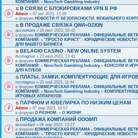
КОМПАНИЙ:
»
NovoTech Gambling Industry
В СВЯЗИ С БЛОКИРОВКАМИ VPN В РФ
Admin
» 07 авг 2023, 13:38
в форуме
НОВОСТИ IT БЕЗОПАСНОСТИ, МОБИЛЬНОГО КОНТЕ
В ПРОДАЖЕ СВЯЗКА QIWI+OZION
accountant
» 26 июл 2023, 02:42
в форуме
КОММЕРЧЕСКАЯ РЕКЛАМА - ОФИЦИАЛЬНЫЕ ВЕТ
КОМПАНИЙ:
»
"ПРОСТО ЮРИСТ" - ЮРИДИЧЕСКИЕ НОВОСТИ 
ДЛЯ ВАШЕГО БИЗНЕСА
BELAGIO CASINO - NEW ONLINE SYSTEM
mcmagnus
» 22 июл 2023, 13:41
в форуме
КОММЕРЧЕСКАЯ РЕКЛАМА - ОФИЦИАЛЬНЫЕ ВЕТ
КОМПАНИЙ:
»
NovoTech Gambling Industry
»
КОНСОЛИ И ИГР
ДЛЯ КЛУБОВ
ПЛАТЫ, ЗАМКИ, КОМПЛЕКТУЮЩИЕ ДЛЯ ИГРО
mcmagnus
» 25 май 2023, 11:44
в форуме
КОММЕРЧЕСКАЯ РЕКЛАМА - ОФИЦИАЛЬНЫЕ ВЕТ
КОМПАНИЙ:
»
NovoTech Gambling Industry
»
КОМПЛЕКТУЮЩ
ИГРОВЫХ АППАРАТОВ
ПАРФЮМ И ЮВЕЛИРКА ПО НИЗКИМ ЦЕНАМ
Admin
» 07 мар 2023, 14:57
в форуме
О РАЗНОМ:
»
О ЖИЗНИ
ПРОДАЖА КОМПАНИЙ ООО/ИП
accountant
» 06 мар 2023, 13:27
в форуме
КОММЕРЧЕСКАЯ РЕКЛАМА - ОФИЦИАЛЬНЫЕ ВЕТ
КОМПАНИЙ:
»
"ПРОСТО ЮРИСТ" - ЮРИДИЧЕСКИЕ НОВОСТИ 