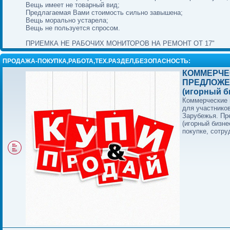
Вещь имеет не товарный вид;
Предлагаемая Вами стоимость сильно завышена;
Вещь морально устарела;
Вещь не пользуется спросом.
ПРИЕМКА НЕ РАБОЧИХ МОНИТОРОВ НА РЕМОНТ ОТ 17"
ПРОДАЖА-ПОКУПКА,РАБОТА,ТЕХ.РАЗДЕЛ,БЕЗОПАСНОСТЬ:
КОММЕРЧЕ
ПРЕДЛОЖЕ
(игорный б
Коммерческие
для участнико
Зарубежья. П
(игорный бизне
покупке, сотру