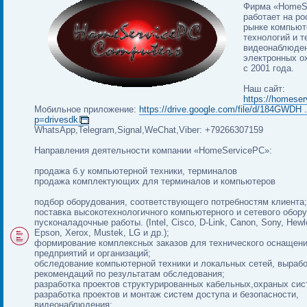
Фирма «HomeS
работает на р
рынке компью
технологий и т
видеонаблюден
электронных о
с 2001 года.
Наш сайт:
https://homeser
Мобильное приложение:
https://drive.google.com/file/d/184GWDH .
p=drivesdk
WhatsApp,Telegram,Signal,WeChat,Viber: +79266307159
Направления деятельности компании «HomeServicePC»:
продажа б.у компьютерной техники, терминалов
продажа комплектующих для терминалов и компьютеров
подбор оборудования, соответствующего потребностям клиента;
поставка высокотехнологичного компьютерного и сетевого обор
пусконаладочные работы. (Intel, Cisco, D-Link, Canon, Sony, Hewl
Epson, Xerox, Mustek, LG и др.);
формирование комплексных заказов для технического оснащен
предприятий и организаций;
обследование компьютерной техники и локальных сетей, вырабо
рекомендаций по результатам обследования;
разработка проектов структурированных кабельных,охраных сис
разработка проектов и монтаж систем доступа и безопасности,
видеонаблюдения;