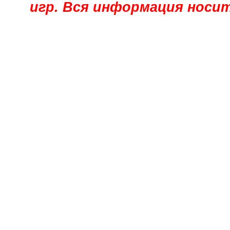
игр. Вся информация носи