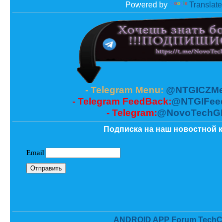
Powered by
Translate
- Telegram Menu:
@NTGICZMe
- Telegram FeedBack:
@NTGIFee
- Telegram:
@NovoTechG
Подписка на наш новостной к
ANDROID APP Forum TechC