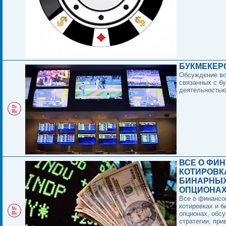
БУКМЕКЕР
Обсуждение в
связанных с б
деятельностью
ВСЕ О ФИ
КОТИРОВК
БИНАРНЫ
ОПЦИОНА
Все о финансо
котировках и 
опционах, обс
стратегии, при