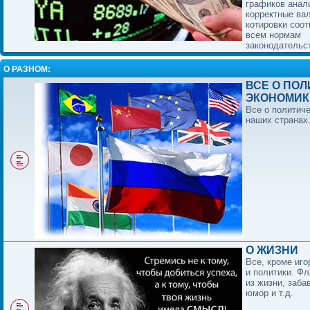
графиков анал
корректные ва
котировки соо
всем нормам
законодательс
О РАЗНОМ:
ВСЕ О ПОЛ
ЭКОНОМИК
Все о политиче
наших странах
О ЖИЗНИ
Все, кроме иго
и политики. Фл
из жизни, заба
юмор и т.д.