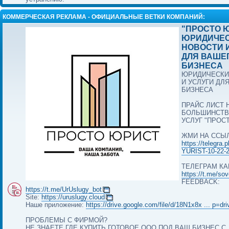
КОММЕРЧЕСКАЯ РЕКЛАМА - ОФИЦИАЛЬНЫЕ ВЕТКИ КОМПАНИЙ:
"ПРОСТО Ю
ЮРИДИЧЕ
НОВОСТИ 
ДЛЯ ВАШЕ
БИЗНЕСА
ЮРИДИЧЕСКИ
И УСЛУГИ ДЛ
БИЗНЕСА
ПРАЙС ЛИСТ 
БОЛЬШИНСТВ
УСЛУГ "ПРОС
ЖМИ НА ССЫ
https://telegra
YURIST-10-22-
ТЕЛЕГРАМ КА
https://t.me/so
FEEDBACK:
https://t.me/UrUslugy_bot
Site:
https://uruslugy.cloud
Наше приложение:
https://drive.google.com/file/d/18N1x8x ... p=dr
ПРОБЛЕМЫ С ФИРМОЙ?
НЕ ЗНАЕТЕ ГДЕ КУПИТЬ ГОТОВОЕ ООО ПОД ВАШ БИЗНЕС С