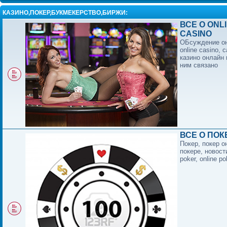
КАЗИНО,ПОКЕР,БУКМЕКЕРСТВО,БИРЖИ:
ВСЕ О ONL
CASINO
ОБсуждение он
online casino, c
казино онлайн 
ним связано
ВСЕ О ПОК
Покер, покер о
покере, новост
poker, online po