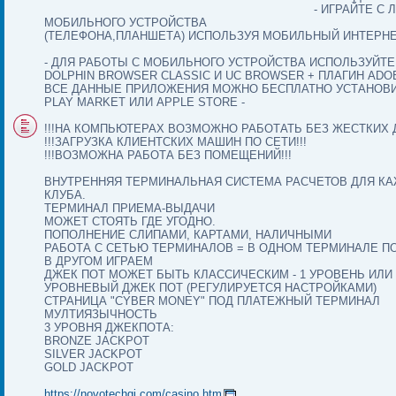
- ИГРАЙТЕ С
МОБИЛЬНОГО УСТРОЙСТВА
(ТЕЛЕФОНА,ПЛАНШЕТА) ИСПОЛЬЗУЯ МОБИЛЬНЫЙ ИНТЕРНЕ
- ДЛЯ РАБОТЫ С МОБИЛЬНОГО УСТРОЙСТВА ИСПОЛЬЗУЙТ
DOLPHIN BROWSER CLASSIC И UC BROWSER + ПЛАГИН ADO
ВСЕ ДАННЫЕ ПРИЛОЖЕНИЯ МОЖНО БЕСПЛАТНО УСТАНОВИ
PLAY MARKET ИЛИ APPLE STORE -
!!!НА КОМПЬЮТЕРАХ ВОЗМОЖНО РАБОТАТЬ БЕЗ ЖЕСТКИХ Д
!!!ЗАГРУЗКА КЛИЕНТСКИХ МАШИН ПО СЕТИ!!!
!!!ВОЗМОЖНА РАБОТА БЕЗ ПОМЕЩЕНИЙ!!!
ВНУТРЕННЯЯ ТЕРМИНАЛЬНАЯ СИСТЕМА РАСЧЕТОВ ДЛЯ К
КЛУБА.
ТЕРМИНАЛ ПРИЕМА-ВЫДАЧИ
МОЖЕТ СТОЯТЬ ГДЕ УГОДНО.
ПОПОЛНЕНИЕ СЛИПАМИ, КАРТАМИ, НАЛИЧНЫМИ
РАБОТА С СЕТЬЮ ТЕРМИНАЛОВ = В ОДНОМ ТЕРМИНАЛЕ П
В ДРУГОМ ИГРАЕМ
ДЖЕК ПОТ МОЖЕТ БЫТЬ КЛАССИЧЕСКИМ - 1 УРОВЕНЬ ИЛИ 
УРОВНЕВЫЙ ДЖЕК ПОТ (РЕГУЛИРУЕТСЯ НАСТРОЙКАМИ)
СТРАНИЦА "CYBER MONEY" ПОД ПЛАТЕЖНЫЙ ТЕРМИНАЛ
МУЛТИЯЗЫЧНОСТЬ
3 УРОВНЯ ДЖЕКПОТА:
BRONZE JACKPOT
SILVER JACKPOT
GOLD JACKPOT
https://novotechgi.com/casino.htm