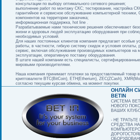
консультации по выбору оптимального сетевого решения;
выполнение работ по монтажу СКС; тестирование, настройка СК
гарантийное и сервисное обслуживание компьютерной техники, 
компонентов на территории заказчика;
информационная поддержка, hot line .
Разрабатываемые нами технические решения обеспечивают без
жизни и здоровья людей эксплуатацию оборудования при собл
необходимых условий.
Для наших постоянных клиентов компания предлагает особые у
работы, в частности, гибкую систему скидок и условия оплаты,
сервис, включая обслуживание производимых компьютеров на 
эксплуатации, оперативную поставку оборудования.
В штате нашей компании есть специалисты, сертифицированны
мировыми производителями.
Наша компания принимает платежи за предоставляемый товар в
криптовалюте BTC(BitCoin), ETH(Etherium), ZEC(ZCash), XMR(Mo
согласно текущим курсам обмена, на момент покупки.
ОНЛАЙН С
BETIN
СИСТЕМА BET
НОВОГО ПОК
ВАШИХ КЛУБ
- НЕ ТРАТЬТ
СРЕДСТВА НА
КОМПЬЮТЕРО
ДОРОГОСТОЯ
ОБОРУДОВАНИ