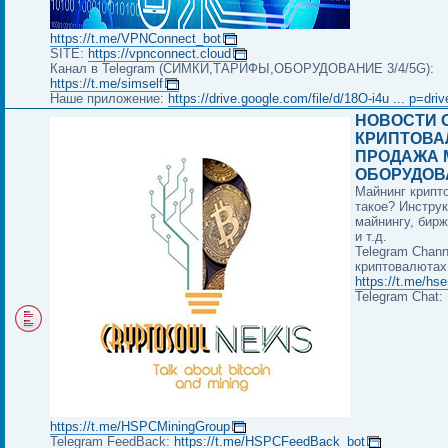
https://t.me/VPNConnect_bot
SITE:
https://vpnconnect.cloud
Канал в Telegram (СИМКИ,ТАРИФЫ,ОБОРУДОВАНИЕ 3/4/5G):
https://t.me/simself
Наше приложение:
https://drive.google.com/file/d/18O-i4u ... p=dri
НОВОСТИ 
КРИПТОВА
ПРОДАЖА 
ОБОРУДОВ
Майнинг крипт
такое? Инструк
майнингу, бир
и т.д.
Telegram Chann
криптовалютах
https://t.me/hs
Telegram Chat:
https://t.me/HSPCMiningGroup
Telegram FeedBack:
https://t.me/HSPCFeedBack_bot