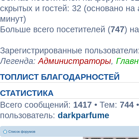
скрытых и гостей: 32 (основано на
минут)
Больше всего посетителей (
747
) н
Зарегистрированные пользователи:
Легенда:
Администраторы
,
Глав
ТОПЛИСТ БЛАГОДАРНОСТЕЙ
СТАТИСТИКА
Всего сообщений:
1417
• Тем:
744
•
пользователь:
darkparfume
Список форумов