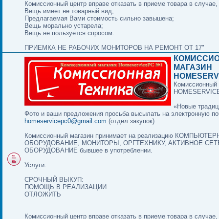
Комиссионный центр вправе отказать в приеме товара в случае,
Вещь имеет не товарный вид;
Предлагаемая Вами стоимость сильно завышена;
Вещь морально устарела;
Вещь не пользуется спросом.
ПРИЕМКА НЕ РАБОЧИХ МОНИТОРОВ НА РЕМОНТ ОТ 17"
КОМИССИ
МАГАЗИН
HOMESERV
Комиссионный 
HOMESERVIC
«Новые традиц
Фото и ваши предложения просьба высылать на электронную по
homeservicepc0@gmail.com
(отдел закупок)
Комиссионный магазин принимает на реализацию КОМПЬЮТЕ
ОБОРУДОВАНИЕ, МОНИТОРЫ, ОРГТЕХНИКУ, АКТИВНОЕ СЕ
ОБОРУДОВАНИЕ бывшее в употреблении.
Услуги:
СРОЧНЫЙ ВЫКУП:
ПОМОЩЬ В РЕАЛИЗАЦИИ
ОТЛОЖИТЬ
Комиссионный центр вправе отказать в приеме товара в случае,