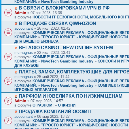
КОМПАНИЙ:
»
NovoTech Gambling Industry
В СВЯЗИ С БЛОКИРОВКАМИ VPN В РФ
Admin
» 07 авг 2023, 13:38
в форуме
НОВОСТИ IT БЕЗОПАСНОСТИ, МОБИЛЬНОГО КОНТЕ
В ПРОДАЖЕ СВЯЗКА QIWI+OZION
accountant
» 26 июл 2023, 02:42
в форуме
КОММЕРЧЕСКАЯ РЕКЛАМА - ОФИЦИАЛЬНЫЕ ВЕТ
КОМПАНИЙ:
»
"ПРОСТО ЮРИСТ" - ЮРИДИЧЕСКИЕ НОВОСТИ 
ДЛЯ ВАШЕГО БИЗНЕСА
BELAGIO CASINO - NEW ONLINE SYSTEM
mcmagnus
» 22 июл 2023, 13:41
в форуме
КОММЕРЧЕСКАЯ РЕКЛАМА - ОФИЦИАЛЬНЫЕ ВЕТ
КОМПАНИЙ:
»
NovoTech Gambling Industry
»
КОНСОЛИ И ИГР
ДЛЯ КЛУБОВ
ПЛАТЫ, ЗАМКИ, КОМПЛЕКТУЮЩИЕ ДЛЯ ИГРО
mcmagnus
» 25 май 2023, 11:44
в форуме
КОММЕРЧЕСКАЯ РЕКЛАМА - ОФИЦИАЛЬНЫЕ ВЕТ
КОМПАНИЙ:
»
NovoTech Gambling Industry
»
КОМПЛЕКТУЮЩ
ИГРОВЫХ АППАРАТОВ
ПАРФЮМ И ЮВЕЛИРКА ПО НИЗКИМ ЦЕНАМ
Admin
» 07 мар 2023, 14:57
в форуме
О РАЗНОМ:
»
О ЖИЗНИ
ПРОДАЖА КОМПАНИЙ ООО/ИП
accountant
» 06 мар 2023, 13:27
в форуме
КОММЕРЧЕСКАЯ РЕКЛАМА - ОФИЦИАЛЬНЫЕ ВЕТ
КОМПАНИЙ:
»
"ПРОСТО ЮРИСТ" - ЮРИДИЧЕСКИЕ НОВОСТИ 