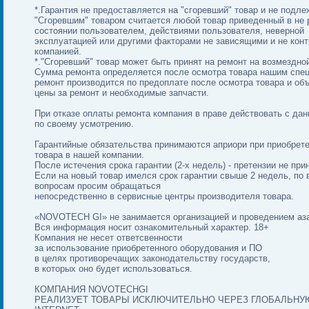
*.Гарантия не предоставляется на "сгоревший" товар и не подле
"Сгоревшим" товаром считается любой товар приведенный в не 
состоянии пользователем, действиями пользователя, неверной
эксплуатацией или другими факторами не зависящими и не кон
компанией.
*."Сгоревший" товар может быть принят на ремонт на возмездно
Сумма ремонта определяется после осмотра товара нашим спе
ремонт производится по предоплате после осмотра товара и об
цены за ремонт и необходимые запчасти.
При отказе оплаты ремонта компания в праве действовать с да
по своему усмотрению.
Гарантийные обязательства принимаются априори при приобрет
товара в нашей компании.
После истечения срока гарантии (2-х недель) - претензии не пр
Если на новый товар имелся срок гарантии свыше 2 недель, по 
вопросам просим обращаться
непосредственно в сервисные центры производителя товара.
«NOVOTECH GI» не занимается организацией и проведением аза
Вся информация носит ознакомительный характер. 18+
Компания не несет ответсвенности
за использование приобретенного оборудования и ПО
в целях противоречащих законодательству государств,
в которых оно будет использоваться.
КОМПАНИЯ NOVOTECHGI
РЕАЛИЗУЕТ ТОВАРЫ ИСКЛЮЧИТЕЛЬНО ЧЕРЕЗ ГЛОБАЛЬНУ