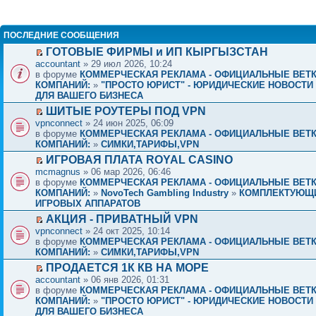
ПОСЛЕДНИЕ СООБЩЕНИЯ
ГОТОВЫЕ ФИРМЫ и ИП КЫРГЫЗСТАН
accountant
» 29 июл 2026, 10:24
в форуме
КОММЕРЧЕСКАЯ РЕКЛАМА - ОФИЦИАЛЬНЫЕ ВЕТ
КОМПАНИЙ:
»
"ПРОСТО ЮРИСТ" - ЮРИДИЧЕСКИЕ НОВОСТИ 
ДЛЯ ВАШЕГО БИЗНЕСА
ШИТЫЕ РОУТЕРЫ ПОД VPN
vpnconnect
» 24 июн 2025, 06:09
в форуме
КОММЕРЧЕСКАЯ РЕКЛАМА - ОФИЦИАЛЬНЫЕ ВЕТ
КОМПАНИЙ:
»
СИМКИ,ТАРИФЫ,VPN
ИГРОВАЯ ПЛАТА ROYAL CASINO
mcmagnus
» 06 мар 2026, 06:46
в форуме
КОММЕРЧЕСКАЯ РЕКЛАМА - ОФИЦИАЛЬНЫЕ ВЕТ
КОМПАНИЙ:
»
NovoTech Gambling Industry
»
КОМПЛЕКТУЮЩ
ИГРОВЫХ АППАРАТОВ
АКЦИЯ - ПРИВАТНЫЙ VPN
vpnconnect
» 24 окт 2025, 10:14
в форуме
КОММЕРЧЕСКАЯ РЕКЛАМА - ОФИЦИАЛЬНЫЕ ВЕТ
КОМПАНИЙ:
»
СИМКИ,ТАРИФЫ,VPN
ПРОДАЕТСЯ 1К КВ НА МОРЕ
accountant
» 06 янв 2026, 01:31
в форуме
КОММЕРЧЕСКАЯ РЕКЛАМА - ОФИЦИАЛЬНЫЕ ВЕТ
КОМПАНИЙ:
»
"ПРОСТО ЮРИСТ" - ЮРИДИЧЕСКИЕ НОВОСТИ 
ДЛЯ ВАШЕГО БИЗНЕСА