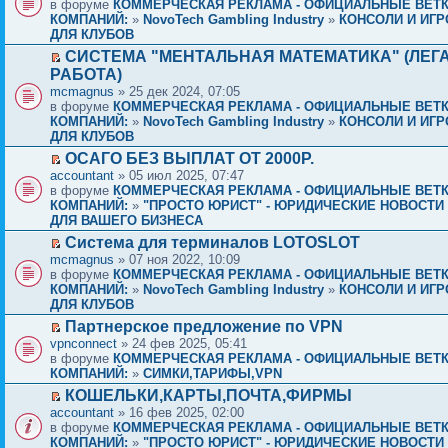
в форуме
КОММЕРЧЕСКАЯ РЕКЛАМА - ОФИЦИАЛЬНЫЕ ВЕТ
КОМПАНИЙ:
»
NovoTech Gambling Industry
»
КОНСОЛИ И ИГР
ДЛЯ КЛУБОВ
СИСТЕМА "МЕНТАЛЬНАЯ МАТЕМАТИКА" (ЛЕГ
РАБОТА)
mcmagnus
» 25 дек 2024, 07:05
в форуме
КОММЕРЧЕСКАЯ РЕКЛАМА - ОФИЦИАЛЬНЫЕ ВЕТ
КОМПАНИЙ:
»
NovoTech Gambling Industry
»
КОНСОЛИ И ИГР
ДЛЯ КЛУБОВ
ОСАГО БЕЗ ВЫПЛАТ ОТ 2000Р.
accountant
» 05 июл 2025, 07:47
в форуме
КОММЕРЧЕСКАЯ РЕКЛАМА - ОФИЦИАЛЬНЫЕ ВЕТ
КОМПАНИЙ:
»
"ПРОСТО ЮРИСТ" - ЮРИДИЧЕСКИЕ НОВОСТИ 
ДЛЯ ВАШЕГО БИЗНЕСА
Система для терминалов LOTOSLOT
mcmagnus
» 07 ноя 2022, 10:09
в форуме
КОММЕРЧЕСКАЯ РЕКЛАМА - ОФИЦИАЛЬНЫЕ ВЕТ
КОМПАНИЙ:
»
NovoTech Gambling Industry
»
КОНСОЛИ И ИГР
ДЛЯ КЛУБОВ
Партнерское предложение по VPN
vpnconnect
» 24 фев 2025, 05:41
в форуме
КОММЕРЧЕСКАЯ РЕКЛАМА - ОФИЦИАЛЬНЫЕ ВЕТ
КОМПАНИЙ:
»
СИМКИ,ТАРИФЫ,VPN
КОШЕЛЬКИ,КАРТЫ,ПОЧТА,ФИРМЫ
accountant
» 16 фев 2025, 02:00
в форуме
КОММЕРЧЕСКАЯ РЕКЛАМА - ОФИЦИАЛЬНЫЕ ВЕТ
КОМПАНИЙ:
»
"ПРОСТО ЮРИСТ" - ЮРИДИЧЕСКИЕ НОВОСТИ 