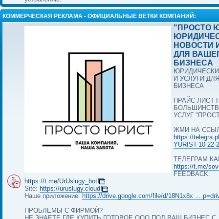
КОММЕРЧЕСКАЯ РЕКЛАМА - ОФИЦИАЛЬНЫЕ ВЕТКИ КОМПАНИЙ:
"ПРОСТО Ю
ЮРИДИЧЕ
НОВОСТИ 
ДЛЯ ВАШЕ
БИЗНЕСА
ЮРИДИЧЕСКИ
И УСЛУГИ ДЛ
БИЗНЕСА
ПРАЙС ЛИСТ 
БОЛЬШИНСТВ
УСЛУГ "ПРОС
ЖМИ НА ССЫ
https://telegra
YURIST-10-22-
ТЕЛЕГРАМ КА
https://t.me/so
FEEDBACK:
https://t.me/UrUslugy_bot
Site:
https://uruslugy.cloud
Наше приложение:
https://drive.google.com/file/d/18N1x8x ... p=dr
ПРОБЛЕМЫ С ФИРМОЙ?
НЕ ЗНАЕТЕ ГДЕ КУПИТЬ ГОТОВОЕ ООО ПОД ВАШ БИЗНЕС С