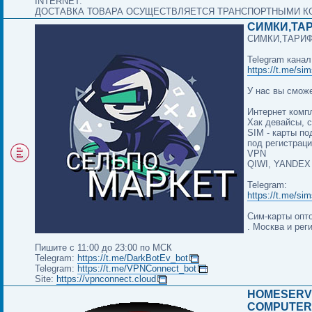
INTERNET.
ДОСТАВКА ТОВАРА ОСУЩЕСТВЛЯЕТСЯ ТРАНСПОРТНЫМИ К
СИМКИ,ТА
СИМКИ,ТАРИ
Telegram канал
https://t.me/sim
У нас вы сможе
Интернет комп
Хак девайсы, 
SIM - карты по
под регистрац
VPN
QIWI, YANDEX
Telegram:
https://t.me/sim
Сим-карты опто
. Москва и рег
Пишите с 11:00 до 23:00 по МСК
Telegram:
https://t.me/DarkBotEv_bot
Telegram:
https://t.me/VPNConnect_bot
Site:
https://vpnconnect.cloud
HOMESERV
COMPUTER