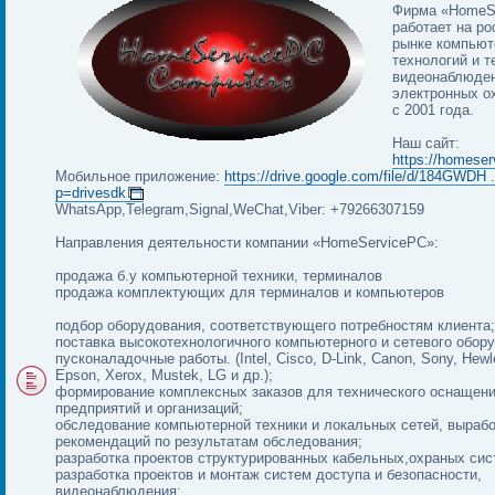
Фирма «HomeS
работает на р
рынке компью
технологий и т
видеонаблюден
электронных о
с 2001 года.
Наш сайт:
https://homeser
Мобильное приложение:
https://drive.google.com/file/d/184GWDH .
p=drivesdk
WhatsApp,Telegram,Signal,WeChat,Viber: +79266307159
Направления деятельности компании «HomeServicePC»:
продажа б.у компьютерной техники, терминалов
продажа комплектующих для терминалов и компьютеров
подбор оборудования, соответствующего потребностям клиента;
поставка высокотехнологичного компьютерного и сетевого обор
пусконаладочные работы. (Intel, Cisco, D-Link, Canon, Sony, Hewl
Epson, Xerox, Mustek, LG и др.);
формирование комплексных заказов для технического оснащен
предприятий и организаций;
обследование компьютерной техники и локальных сетей, вырабо
рекомендаций по результатам обследования;
разработка проектов структурированных кабельных,охраных сис
разработка проектов и монтаж систем доступа и безопасности,
видеонаблюдения;