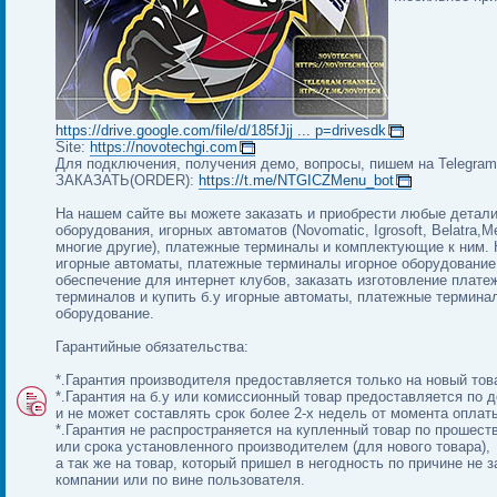
https://drive.google.com/file/d/185fJjj ... p=drivesdk
Site:
https://novotechgi.com
Для подключения, получения демо, вопросы, пишем на Telegram 
ЗАКАЗАТЬ(ORDER):
https://t.me/NTGICZMenu_bot
На нашем сайте вы можете заказать и приобрести любые детали
оборудования, игорных автоматов (Novomatic, Igrosoft, Belatra,
многие другие), платежные терминалы и комплектующие к ним. 
игорные автоматы, платежные терминалы игорное оборудование
обеспечение для интернет клубов, заказать изготовление плате
терминалов и купить б.у игорные автоматы, платежные термина
оборудование.
Гарантийные обязательства:
*.Гарантия производителя предоставляется только на новый тов
*.Гарантия на б.у или комиссионный товар предоставляется по 
и не может составлять срок более 2-х недель от момента оплат
*.Гарантия не распространяется на купленный товар по прошест
или срока установленного производителем (для нового товара),
а так же на товар, который пришел в негодность по причине не 
компании или по вине пользователя.