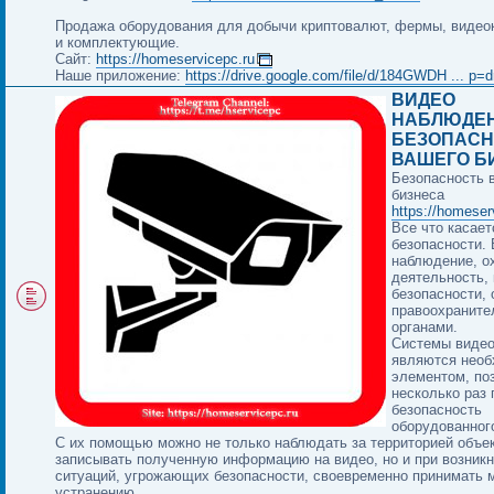
Продажа оборудования для добычи криптовалют, фермы, видео
и комплектующие.
Сайт:
https://homeservicepc.ru
Наше приложение:
https://drive.google.com/file/d/184GWDH ... p=d
ВИДЕО
НАБЛЮДЕН
БЕЗОПАСН
ВАШЕГО Б
Безопасность 
бизнеса
https://homeser
Все что касает
безопасности.
наблюдение, о
деятельность, 
безопасности, 
правоохранит
органами.
Системы виде
являются нео
элементом, п
несколько раз
безопасность
оборудованног
С их помощью можно не только наблюдать за территорией объек
записывать полученную информацию на видео, но и при возник
ситуаций, угрожающих безопасности, своевременно принимать 
устранению.