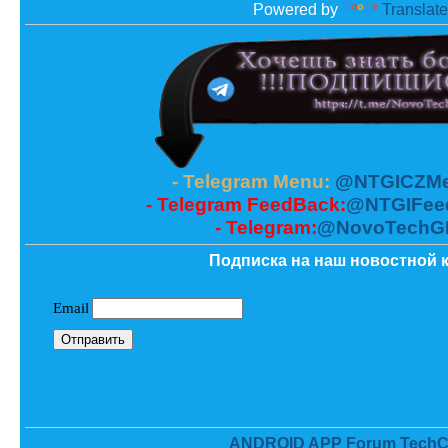
Powered by
Translate
- Telegram Menu:
@NTGICZMe
- Telegram FeedBack:
@NTGIFee
- Telegram:
@NovoTechG
Подписка на наш новостной к
ANDROID APP Forum TechC