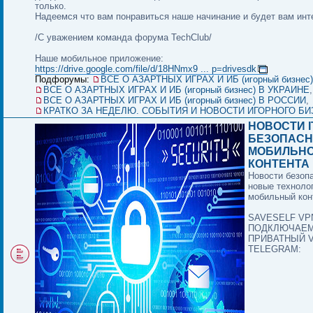
только.
Надеемся что вам понравиться наше начинание и будет вам инт
/С уважением команда форума TechClub/
Наше мобильное приложение:
https://drive.google.com/file/d/18HNmx9 ... p=drivesdk
Подфорумы:
ВСЕ О АЗАРТНЫХ ИГРАХ И ИБ (игорный бизнес
ВСЕ О АЗАРТНЫХ ИГРАХ И ИБ (игорный бизнес) В УКРАИНЕ
,
ВСЕ О АЗАРТНЫХ ИГРАХ И ИБ (игорный бизнес) В РОССИИ
,
КРАТКО ЗА НЕДЕЛЮ. СОБЫТИЯ И НОВОСТИ ИГОРНОГО БИ
НОВОСТИ I
БЕЗОПАСН
МОБИЛЬН
КОНТЕНТА И
Новости безоп
новые техноло
мобильный конт
SAVESELF VPN
ПОДКЛЮЧАЕ
ПРИВАТНЫЙ 
TELEGRAM: