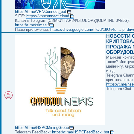
https://t.me/VPNConnect_bot
SITE:
https://vpnconnect.cloud
Канал в Telegram (СИМКИ,ТАРИФЫ,ОБОРУДОВАНИЕ 3/4/5G):
https://t.me/simself
Наше приложение:
https://drive.google.com/file/d/18O-i4u ... p=dri
НОВОСТИ 
КРИПТОВА
ПРОДАЖА 
ОБОРУДОВ
Майнинг крипт
такое? Инструк
майнингу, бир
и т.д.
Telegram Chann
криптовалютах
https://t.me/hs
Telegram Chat:
https://t.me/HSPCMiningGroup
Telegram FeedBack:
https://t.me/HSPCFeedBack_bot