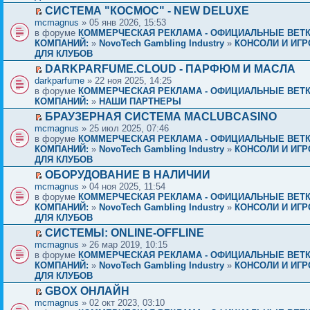
СИСТЕМА "КОСМОС" - NEW DELUXE
mcmagnus
» 05 янв 2026, 15:53
в форуме
КОММЕРЧЕСКАЯ РЕКЛАМА - ОФИЦИАЛЬНЫЕ ВЕТ
КОМПАНИЙ:
»
NovoTech Gambling Industry
»
КОНСОЛИ И ИГР
ДЛЯ КЛУБОВ
DARKPARFUME.CLOUD - ПАРФЮМ И МАСЛА
darkparfume
» 22 ноя 2025, 14:25
в форуме
КОММЕРЧЕСКАЯ РЕКЛАМА - ОФИЦИАЛЬНЫЕ ВЕТ
КОМПАНИЙ:
»
НАШИ ПАРТНЕРЫ
БРАУЗЕРНАЯ СИСТЕМА MACLUBCASINO
mcmagnus
» 25 июл 2025, 07:46
в форуме
КОММЕРЧЕСКАЯ РЕКЛАМА - ОФИЦИАЛЬНЫЕ ВЕТ
КОМПАНИЙ:
»
NovoTech Gambling Industry
»
КОНСОЛИ И ИГР
ДЛЯ КЛУБОВ
ОБОРУДОВАНИЕ В НАЛИЧИИ
mcmagnus
» 04 ноя 2025, 11:54
в форуме
КОММЕРЧЕСКАЯ РЕКЛАМА - ОФИЦИАЛЬНЫЕ ВЕТ
КОМПАНИЙ:
»
NovoTech Gambling Industry
»
КОНСОЛИ И ИГР
ДЛЯ КЛУБОВ
СИСТЕМЫ: ONLINE-OFFLINE
mcmagnus
» 26 мар 2019, 10:15
в форуме
КОММЕРЧЕСКАЯ РЕКЛАМА - ОФИЦИАЛЬНЫЕ ВЕТ
КОМПАНИЙ:
»
NovoTech Gambling Industry
»
КОНСОЛИ И ИГР
ДЛЯ КЛУБОВ
GBOX ОНЛАЙН
mcmagnus
» 02 окт 2023, 03:10