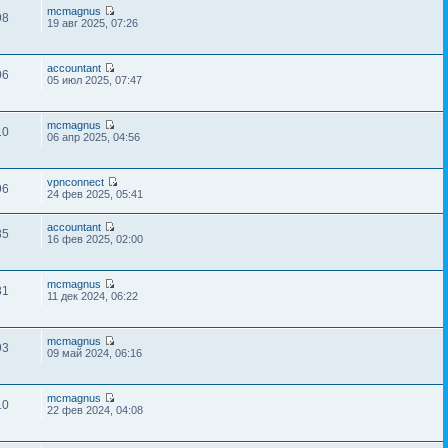
mcmagnus
98
19 авг 2025, 07:26
accountant
06
05 июл 2025, 07:47
mcmagnus
10
06 апр 2025, 04:56
vpnconnect
96
24 фев 2025, 05:41
accountant
85
16 фев 2025, 02:00
mcmagnus
81
11 дек 2024, 06:22
mcmagnus
93
09 май 2024, 06:16
mcmagnus
10
22 фев 2024, 04:08