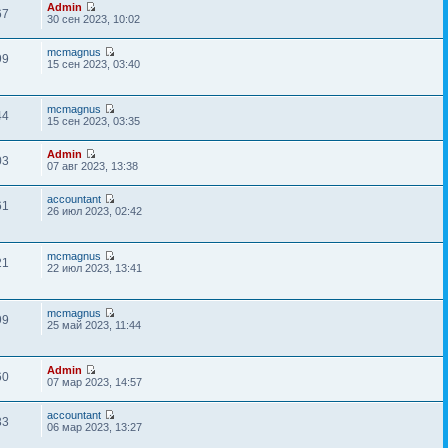
Admin
67
30 сен 2023, 10:02
mcmagnus
99
15 сен 2023, 03:40
mcmagnus
44
15 сен 2023, 03:35
Admin
03
07 авг 2023, 13:38
accountant
61
26 июл 2023, 02:42
mcmagnus
21
22 июл 2023, 13:41
mcmagnus
99
25 май 2023, 11:44
Admin
60
07 мар 2023, 14:57
accountant
33
06 мар 2023, 13:27