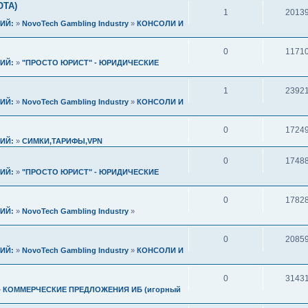
ОТА)
1
2013
ИЙ:
»
NovoTech Gambling Industry
»
КОНСОЛИ И
0
1171
ИЙ:
»
"ПРОСТО ЮРИСТ" - ЮРИДИЧЕСКИЕ
1
2392
ИЙ:
»
NovoTech Gambling Industry
»
КОНСОЛИ И
0
1724
ИЙ:
»
СИМКИ,ТАРИФЫ,VPN
0
1748
ИЙ:
»
"ПРОСТО ЮРИСТ" - ЮРИДИЧЕСКИЕ
0
1782
ИЙ:
»
NovoTech Gambling Industry
»
0
2085
ИЙ:
»
NovoTech Gambling Industry
»
КОНСОЛИ И
0
3143
»
КОММЕРЧЕСКИЕ ПРЕДЛОЖЕНИЯ ИБ (игорный