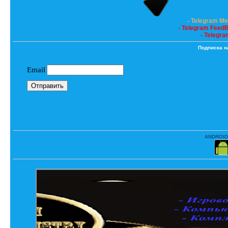
- Telegram M
- Telegram Feed
- Telegra
Подписка н
ANDROID