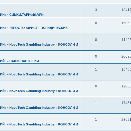
3
1841
ИЙ:
»
СИМКИ,ТАРИФЫ,VPN
0
1606
ИЙ:
»
"ПРОСТО ЮРИСТ" - ЮРИДИЧЕСКИЕ
0
1149
ИЙ:
»
NovoTech Gambling Industry
»
КОНСОЛИ И
0
2069
ИЙ:
»
НАШИ ПАРТНЕРЫ
1
1545
ИЙ:
»
NovoTech Gambling Industry
»
КОНСОЛИ И
0
1206
ИЙ:
»
NovoTech Gambling Industry
»
КОНСОЛИ И
1
1746
ИЙ:
»
NovoTech Gambling Industry
»
КОНСОЛИ И
1
2362
ИЙ:
»
NovoTech Gambling Industry
»
КОНСОЛИ И