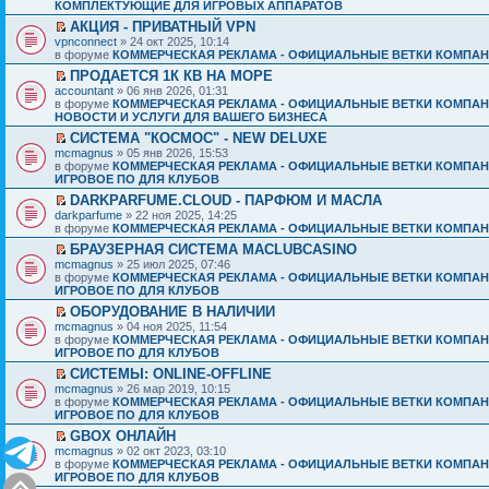
КОМПЛЕКТУЮЩИЕ ДЛЯ ИГРОВЫХ АППАРАТОВ
АКЦИЯ - ПРИВАТНЫЙ VPN
vpnconnect
» 24 окт 2025, 10:14
в форуме
КОММЕРЧЕСКАЯ РЕКЛАМА - ОФИЦИАЛЬНЫЕ ВЕТКИ КОМПАН
ПРОДАЕТСЯ 1К КВ НА МОРЕ
accountant
» 06 янв 2026, 01:31
в форуме
КОММЕРЧЕСКАЯ РЕКЛАМА - ОФИЦИАЛЬНЫЕ ВЕТКИ КОМПАН
НОВОСТИ И УСЛУГИ ДЛЯ ВАШЕГО БИЗНЕСА
СИСТЕМА "КОСМОС" - NEW DELUXE
mcmagnus
» 05 янв 2026, 15:53
в форуме
КОММЕРЧЕСКАЯ РЕКЛАМА - ОФИЦИАЛЬНЫЕ ВЕТКИ КОМПАН
ИГРОВОЕ ПО ДЛЯ КЛУБОВ
DARKPARFUME.CLOUD - ПАРФЮМ И МАСЛА
darkparfume
» 22 ноя 2025, 14:25
в форуме
КОММЕРЧЕСКАЯ РЕКЛАМА - ОФИЦИАЛЬНЫЕ ВЕТКИ КОМПАН
БРАУЗЕРНАЯ СИСТЕМА MACLUBCASINO
mcmagnus
» 25 июл 2025, 07:46
в форуме
КОММЕРЧЕСКАЯ РЕКЛАМА - ОФИЦИАЛЬНЫЕ ВЕТКИ КОМПАН
ИГРОВОЕ ПО ДЛЯ КЛУБОВ
ОБОРУДОВАНИЕ В НАЛИЧИИ
mcmagnus
» 04 ноя 2025, 11:54
в форуме
КОММЕРЧЕСКАЯ РЕКЛАМА - ОФИЦИАЛЬНЫЕ ВЕТКИ КОМПАН
ИГРОВОЕ ПО ДЛЯ КЛУБОВ
СИСТЕМЫ: ONLINE-OFFLINE
mcmagnus
» 26 мар 2019, 10:15
в форуме
КОММЕРЧЕСКАЯ РЕКЛАМА - ОФИЦИАЛЬНЫЕ ВЕТКИ КОМПАН
ИГРОВОЕ ПО ДЛЯ КЛУБОВ
GBOX ОНЛАЙН
mcmagnus
» 02 окт 2023, 03:10
в форуме
КОММЕРЧЕСКАЯ РЕКЛАМА - ОФИЦИАЛЬНЫЕ ВЕТКИ КОМПАН
ИГРОВОЕ ПО ДЛЯ КЛУБОВ