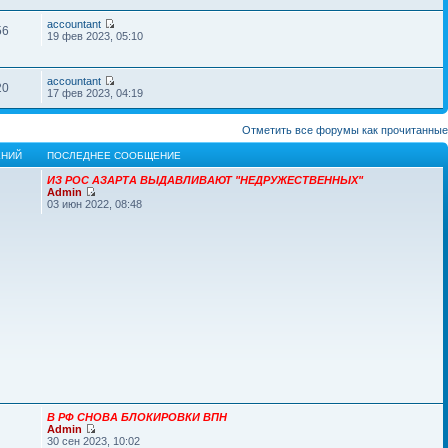
accountant
56
19 фев 2023, 05:10
accountant
20
17 фев 2023, 04:19
Отметить все форумы как прочитанные
НИЙ
ПОСЛЕДНЕЕ СООБЩЕНИЕ
ИЗ РОС АЗАРТА ВЫДАВЛИВАЮТ "НЕДРУЖЕСТВЕННЫХ"
Admin
03 июн 2022, 08:48
В РФ СНОВА БЛОКИРОВКИ ВПН
Admin
30 сен 2023, 10:02