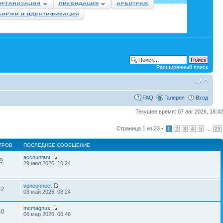
Расширенный поиск
FAQ
Галерея
Вход
Текущее время: 07 авг 2026, 18:42
Страница
1
из
23
•
...
1
2
3
4
5
23
ТРОВ
ПОСЛЕДНЕЕ СООБЩЕНИЕ
accountant
9
29 июл 2026, 10:24
vpnconnect
42
03 май 2026, 08:24
mcmagnus
40
06 мар 2026, 06:46