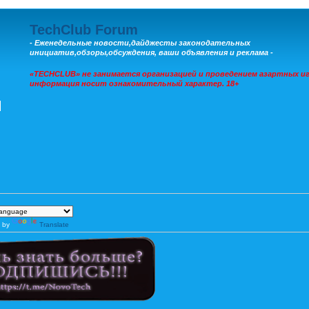
TechClub Forum
- Еженедельные новости,дайджесты законодательных
инициатив,обзоры,обсуждения, ваши объявления и реклама -
«TECHCLUB» не занимается организацией и проведением азартных иг
информация носит ознакомительный характер. 18+
 by
Translate