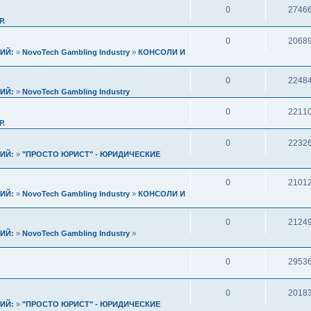
0
2746
Р.
0
2068
ИЙ:
»
NovoTech Gambling Industry
»
КОНСОЛИ И
0
2248
ИЙ:
»
NovoTech Gambling Industry
0
2211
Р.
0
2232
ИЙ:
»
"ПРОСТО ЮРИСТ" - ЮРИДИЧЕСКИЕ
0
2101
ИЙ:
»
NovoTech Gambling Industry
»
КОНСОЛИ И
0
2124
ИЙ:
»
NovoTech Gambling Industry
»
0
2953
0
2018
ИЙ:
»
"ПРОСТО ЮРИСТ" - ЮРИДИЧЕСКИЕ