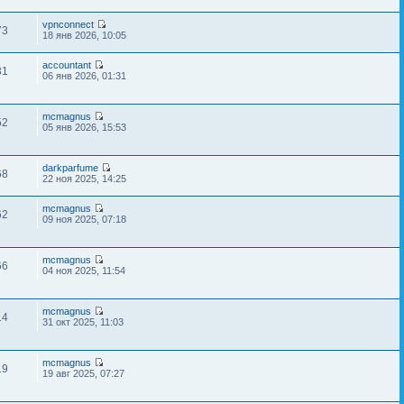
vpnconnect
73
18 янв 2026, 10:05
accountant
31
06 янв 2026, 01:31
mcmagnus
52
05 янв 2026, 15:53
darkparfume
68
22 ноя 2025, 14:25
mcmagnus
62
09 ноя 2025, 07:18
mcmagnus
66
04 ноя 2025, 11:54
mcmagnus
14
31 окт 2025, 11:03
mcmagnus
19
19 авг 2025, 07:27