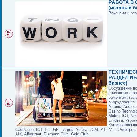
РАБОТА В 
(игорный б
Вакансии и ре
ТЕХНИЧЕС
РАЗДЕЛ ИБ
бизнес)
Обсуждение в
связанных с п
ремонтом, нал
оборудования:
Atronic, Aristocr
Casino Technol
Maker, IGT, No
Unidesa, Игрос
Купюроприемни
CashCode, ICT, ITL, GPT, Argus, Aurora, JCM, PTI, VTI, Электрон
AIK, Alfastreet, Diamond Club, Gold Club