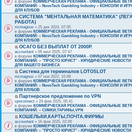
в форуме
КОММЕРЧЕСКАЯ РЕКЛАМА - ОФИЦИАЛЬНЫЕ ВЕТ
КОМПАНИЙ:
»
NovoTech Gambling Industry
»
КОНСОЛИ И ИГР
ДЛЯ КЛУБОВ
СИСТЕМА "МЕНТАЛЬНАЯ МАТЕМАТИКА" (ЛЕГ
РАБОТА)
mcmagnus
» 25 дек 2024, 07:05
в форуме
КОММЕРЧЕСКАЯ РЕКЛАМА - ОФИЦИАЛЬНЫЕ ВЕТ
КОМПАНИЙ:
»
NovoTech Gambling Industry
»
КОНСОЛИ И ИГР
ДЛЯ КЛУБОВ
ОСАГО БЕЗ ВЫПЛАТ ОТ 2000Р.
accountant
» 05 июл 2025, 07:47
в форуме
КОММЕРЧЕСКАЯ РЕКЛАМА - ОФИЦИАЛЬНЫЕ ВЕТ
КОМПАНИЙ:
»
"ПРОСТО ЮРИСТ" - ЮРИДИЧЕСКИЕ НОВОСТИ 
ДЛЯ ВАШЕГО БИЗНЕСА
Система для терминалов LOTOSLOT
mcmagnus
» 07 ноя 2022, 10:09
в форуме
КОММЕРЧЕСКАЯ РЕКЛАМА - ОФИЦИАЛЬНЫЕ ВЕТ
КОМПАНИЙ:
»
NovoTech Gambling Industry
»
КОНСОЛИ И ИГР
ДЛЯ КЛУБОВ
Партнерское предложение по VPN
vpnconnect
» 24 фев 2025, 05:41
в форуме
КОММЕРЧЕСКАЯ РЕКЛАМА - ОФИЦИАЛЬНЫЕ ВЕТ
КОМПАНИЙ:
»
СИМКИ,ТАРИФЫ,VPN
КОШЕЛЬКИ,КАРТЫ,ПОЧТА,ФИРМЫ
accountant
» 16 фев 2025, 02:00
в форуме
КОММЕРЧЕСКАЯ РЕКЛАМА - ОФИЦИАЛЬНЫЕ ВЕТ
КОМПАНИЙ:
»
"ПРОСТО ЮРИСТ" - ЮРИДИЧЕСКИЕ НОВОСТИ 