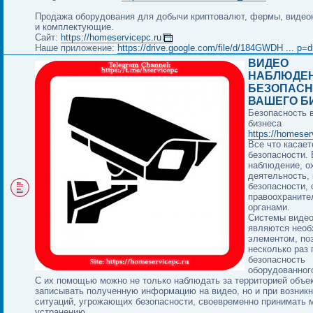
Продажа оборудования для добычи криптовалют, фермы, видео
и комплектующие.
Сайт:
https://homeservicepc.ru
Наше приложение:
https://drive.google.com/file/d/184GWDH ... p=d
ВИДЕО
НАБЛЮДЕН
БЕЗОПАСН
ВАШЕГО Б
Безопасность 
бизнеса
https://homeser
Все что касает
безопасности.
наблюдение, о
деятельность, 
безопасности, 
правоохранит
органами.
Системы виде
являются нео
элементом, п
несколько раз
безопасность
оборудованног
С их помощью можно не только наблюдать за территорией объек
записывать полученную информацию на видео, но и при возник
ситуаций, угрожающих безопасности, своевременно принимать 
устранению.