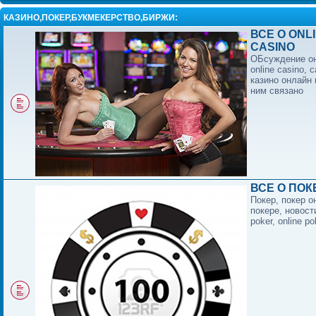
КАЗИНО,ПОКЕР,БУКМЕКЕРСТВО,БИРЖИ:
ВСЕ О ONL
CASINO
ОБсуждение он
online casino, c
казино онлайн 
ним связано
ВСЕ О ПОК
Покер, покер о
покере, новост
poker, online po