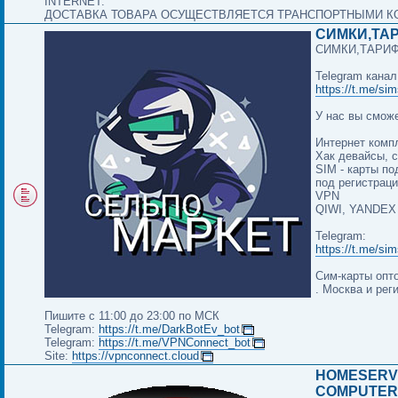
INTERNET.
ДОСТАВКА ТОВАРА ОСУЩЕСТВЛЯЕТСЯ ТРАНСПОРТНЫМИ К
СИМКИ,ТА
СИМКИ,ТАРИ
Telegram канал
https://t.me/sim
У нас вы сможе
Интернет комп
Хак девайсы, 
SIM - карты по
под регистрац
VPN
QIWI, YANDEX
Telegram:
https://t.me/sim
Сим-карты опто
. Москва и рег
Пишите с 11:00 до 23:00 по МСК
Telegram:
https://t.me/DarkBotEv_bot
Telegram:
https://t.me/VPNConnect_bot
Site:
https://vpnconnect.cloud
HOMESERV
COMPUTER