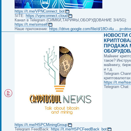
https://t.me/VPNConnect_bot
SITE:
https://vpnconnect.cloud
Канал в Telegram (СИМКИ,ТАРИФЫ,ОБОРУДОВАНИЕ 3/4/5G):
https://t.me/simself
Наше приложение:
https://drive.google.com/file/d/18O-i4u ... p=dri
НОВОСТИ 
КРИПТОВА
ПРОДАЖА 
ОБОРУДОВ
Майнинг крипт
такое? Инструк
майнингу, бир
и т.д.
Telegram Chann
криптовалютах
https://t.me/hs
Telegram Chat:
https://t.me/HSPCMiningGroup
Telegram FeedBack:
https://t.me/HSPCFeedBack_bot