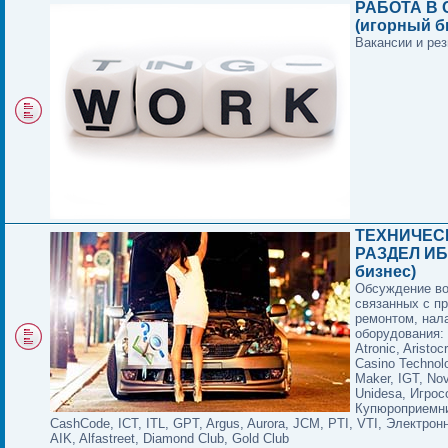
РАБОТА В 
(игорный б
Вакансии и ре
ТЕХНИЧЕС
РАЗДЕЛ ИБ
бизнес)
Обсуждение в
связанных с п
ремонтом, нал
оборудования:
Atronic, Aristocr
Casino Technol
Maker, IGT, No
Unidesa, Игрос
Купюроприемни
CashCode, ICT, ITL, GPT, Argus, Aurora, JCM, PTI, VTI, Электрон
AIK, Alfastreet, Diamond Club, Gold Club