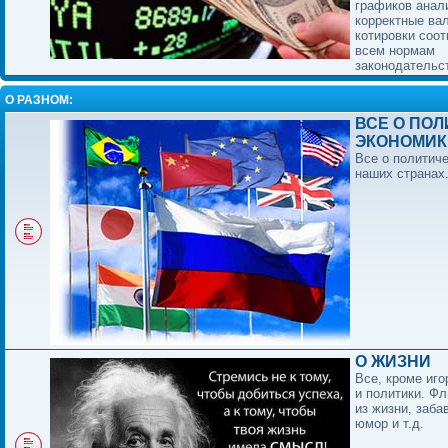
графиков анал
корректные ва
котировки соо
всем нормам
законодательс
О РАЗНОМ:
ВСЕ О ПОЛ
ЭКОНОМИК
Все о политиче
наших странах
О ЖИЗНИ
Все, кроме иго
и политики. Фл
из жизни, заба
юмор и т.д.