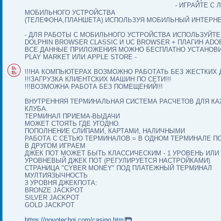
- ИГРАЙТЕ С
МОБИЛЬНОГО УСТРОЙСТВА
(ТЕЛЕФОНА,ПЛАНШЕТА) ИСПОЛЬЗУЯ МОБИЛЬНЫЙ ИНТЕРНЕ
- ДЛЯ РАБОТЫ С МОБИЛЬНОГО УСТРОЙСТВА ИСПОЛЬЗУЙТ
DOLPHIN BROWSER CLASSIC И UC BROWSER + ПЛАГИН ADO
ВСЕ ДАННЫЕ ПРИЛОЖЕНИЯ МОЖНО БЕСПЛАТНО УСТАНОВИ
PLAY MARKET ИЛИ APPLE STORE -
!!!НА КОМПЬЮТЕРАХ ВОЗМОЖНО РАБОТАТЬ БЕЗ ЖЕСТКИХ Д
!!!ЗАГРУЗКА КЛИЕНТСКИХ МАШИН ПО СЕТИ!!!
!!!ВОЗМОЖНА РАБОТА БЕЗ ПОМЕЩЕНИЙ!!!
ВНУТРЕННЯЯ ТЕРМИНАЛЬНАЯ СИСТЕМА РАСЧЕТОВ ДЛЯ К
КЛУБА.
ТЕРМИНАЛ ПРИЕМА-ВЫДАЧИ
МОЖЕТ СТОЯТЬ ГДЕ УГОДНО.
ПОПОЛНЕНИЕ СЛИПАМИ, КАРТАМИ, НАЛИЧНЫМИ
РАБОТА С СЕТЬЮ ТЕРМИНАЛОВ = В ОДНОМ ТЕРМИНАЛЕ П
В ДРУГОМ ИГРАЕМ
ДЖЕК ПОТ МОЖЕТ БЫТЬ КЛАССИЧЕСКИМ - 1 УРОВЕНЬ ИЛИ 
УРОВНЕВЫЙ ДЖЕК ПОТ (РЕГУЛИРУЕТСЯ НАСТРОЙКАМИ)
СТРАНИЦА "CYBER MONEY" ПОД ПЛАТЕЖНЫЙ ТЕРМИНАЛ
МУЛТИЯЗЫЧНОСТЬ
3 УРОВНЯ ДЖЕКПОТА:
BRONZE JACKPOT
SILVER JACKPOT
GOLD JACKPOT
https://novotechgi.com/casino.htm