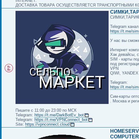
INTERNET.
ДОСТАВКА ТОВАРА ОСУЩЕСТВЛЯЕТСЯ ТРАНСПОРТНЫМИ К
СИМКИ,ТА
СИМКИ,ТАРИ
Telegram канал
https://t.me/sim
У нас вы сможе
Интернет комп
Хак девайсы, 
SIM - карты по
под регистрац
VPN
QIWI, YANDEX
Telegram:
https://t.me/sim
Сим-карты опто
. Москва и рег
Пишите с 11:00 до 23:00 по МСК
Telegram:
https://t.me/DarkBotEv_bot
Telegram:
https://t.me/VPNConnect_bot
Site:
https://vpnconnect.cloud
HOMESERV
COMPUTER