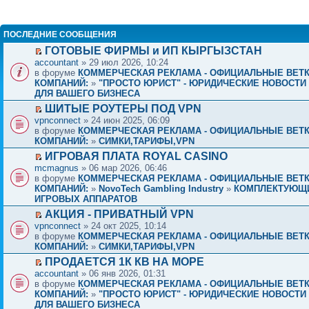
ПОСЛЕДНИЕ СООБЩЕНИЯ
ГОТОВЫЕ ФИРМЫ и ИП КЫРГЫЗСТАН
accountant
» 29 июл 2026, 10:24
в форуме
КОММЕРЧЕСКАЯ РЕКЛАМА - ОФИЦИАЛЬНЫЕ ВЕТ
КОМПАНИЙ:
»
"ПРОСТО ЮРИСТ" - ЮРИДИЧЕСКИЕ НОВОСТИ 
ДЛЯ ВАШЕГО БИЗНЕСА
ШИТЫЕ РОУТЕРЫ ПОД VPN
vpnconnect
» 24 июн 2025, 06:09
в форуме
КОММЕРЧЕСКАЯ РЕКЛАМА - ОФИЦИАЛЬНЫЕ ВЕТ
КОМПАНИЙ:
»
СИМКИ,ТАРИФЫ,VPN
ИГРОВАЯ ПЛАТА ROYAL CASINO
mcmagnus
» 06 мар 2026, 06:46
в форуме
КОММЕРЧЕСКАЯ РЕКЛАМА - ОФИЦИАЛЬНЫЕ ВЕТ
КОМПАНИЙ:
»
NovoTech Gambling Industry
»
КОМПЛЕКТУЮЩ
ИГРОВЫХ АППАРАТОВ
АКЦИЯ - ПРИВАТНЫЙ VPN
vpnconnect
» 24 окт 2025, 10:14
в форуме
КОММЕРЧЕСКАЯ РЕКЛАМА - ОФИЦИАЛЬНЫЕ ВЕТ
КОМПАНИЙ:
»
СИМКИ,ТАРИФЫ,VPN
ПРОДАЕТСЯ 1К КВ НА МОРЕ
accountant
» 06 янв 2026, 01:31
в форуме
КОММЕРЧЕСКАЯ РЕКЛАМА - ОФИЦИАЛЬНЫЕ ВЕТ
КОМПАНИЙ:
»
"ПРОСТО ЮРИСТ" - ЮРИДИЧЕСКИЕ НОВОСТИ 
ДЛЯ ВАШЕГО БИЗНЕСА