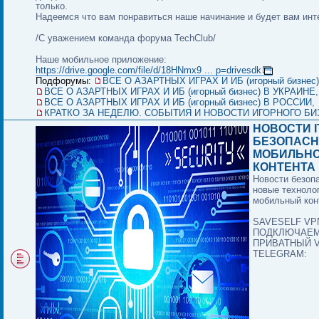
только.
Надеемся что вам понравиться наше начинание и будет вам инт
/С уважением команда форума TechClub/
Наше мобильное приложение:
https://drive.google.com/file/d/18HNmx9 ... p=drivesdk
Подфорумы:
ВСЕ О АЗАРТНЫХ ИГРАХ И ИБ (игорный бизнес
ВСЕ О АЗАРТНЫХ ИГРАХ И ИБ (игорный бизнес) В УКРАИНЕ
,
ВСЕ О АЗАРТНЫХ ИГРАХ И ИБ (игорный бизнес) В РОССИИ
,
КРАТКО ЗА НЕДЕЛЮ. СОБЫТИЯ И НОВОСТИ ИГОРНОГО БИ
НОВОСТИ I
БЕЗОПАСН
МОБИЛЬН
КОНТЕНТА И
Новости безоп
новые техноло
мобильный конт
SAVESELF VPN
ПОДКЛЮЧАЕ
ПРИВАТНЫЙ 
TELEGRAM: