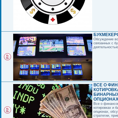
БУКМЕКЕР
Обсуждение в
связанных с б
деятельностью
ВСЕ О ФИ
КОТИРОВК
БИНАРНЫ
ОПЦИОНА
Все о финансо
котировках и 
опционах, обс
стратегии, при