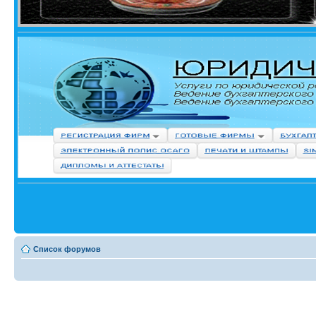
Список форумов