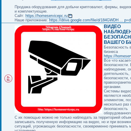
Продажа оборудования для добычи криптовалют, фермы, видео
и комплектующие.
Сайт:
https://homeservicepc.ru
Наше приложение:
https://drive.google.com/file/d/184GWDH ... p=d
ВИДЕО
НАБЛЮДЕН
БЕЗОПАСН
ВАШЕГО Б
Безопасность 
бизнеса
https://homeser
Все что касает
безопасности.
наблюдение, о
деятельность, 
безопасности, 
правоохранит
органами.
Системы виде
являются нео
элементом, п
несколько раз
безопасность
оборудованног
С их помощью можно не только наблюдать за территорией объек
записывать полученную информацию на видео, но и при возник
ситуаций, угрожающих безопасности, своевременно принимать 
устранению.