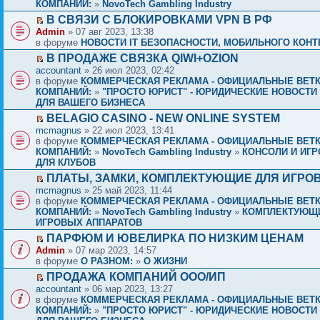
КОМПАНИЙ:
»
NovoTech Gambling Industry
В СВЯЗИ С БЛОКИРОВКАМИ VPN В РФ
Admin
» 07 авг 2023, 13:38
в форуме
НОВОСТИ IT БЕЗОПАСНОСТИ, МОБИЛЬНОГО КОНТЕ
В ПРОДАЖЕ СВЯЗКА QIWI+OZION
accountant
» 26 июл 2023, 02:42
в форуме
КОММЕРЧЕСКАЯ РЕКЛАМА - ОФИЦИАЛЬНЫЕ ВЕТ
КОМПАНИЙ:
»
"ПРОСТО ЮРИСТ" - ЮРИДИЧЕСКИЕ НОВОСТИ 
ДЛЯ ВАШЕГО БИЗНЕСА
BELAGIO CASINO - NEW ONLINE SYSTEM
mcmagnus
» 22 июл 2023, 13:41
в форуме
КОММЕРЧЕСКАЯ РЕКЛАМА - ОФИЦИАЛЬНЫЕ ВЕТ
КОМПАНИЙ:
»
NovoTech Gambling Industry
»
КОНСОЛИ И ИГР
ДЛЯ КЛУБОВ
ПЛАТЫ, ЗАМКИ, КОМПЛЕКТУЮЩИЕ ДЛЯ ИГРО
mcmagnus
» 25 май 2023, 11:44
в форуме
КОММЕРЧЕСКАЯ РЕКЛАМА - ОФИЦИАЛЬНЫЕ ВЕТ
КОМПАНИЙ:
»
NovoTech Gambling Industry
»
КОМПЛЕКТУЮЩ
ИГРОВЫХ АППАРАТОВ
ПАРФЮМ И ЮВЕЛИРКА ПО НИЗКИМ ЦЕНАМ
Admin
» 07 мар 2023, 14:57
в форуме
О РАЗНОМ:
»
О ЖИЗНИ
ПРОДАЖА КОМПАНИЙ ООО/ИП
accountant
» 06 мар 2023, 13:27
в форуме
КОММЕРЧЕСКАЯ РЕКЛАМА - ОФИЦИАЛЬНЫЕ ВЕТ
КОМПАНИЙ:
»
"ПРОСТО ЮРИСТ" - ЮРИДИЧЕСКИЕ НОВОСТИ 