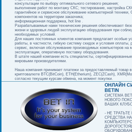
консультации по выбору оптимального сетевого решения;
выполнение работ по монтажу СКС; тестирование, настройка СК
гарантийное и сервисное обслуживание компьютерной техники, 
компонентов на территории заказчика;
информационная поддержка, hot line .
Разрабатываемые нами технические решения обеспечивают без
жизни и здоровья людей эксплуатацию оборудования при собл
необходимых условий.
Для наших постоянных клиентов компания предлагает особые у
работы, в частности, гибкую систему скидок и условия оплаты,
сервис, включая обслуживание производимых компьютеров на 
эксплуатации, оперативную поставку оборудования.
В штате нашей компании есть специалисты, сертифицированны
мировыми производителями.
Наша компания принимает платежи за предоставляемый товар в
криптовалюте BTC(BitCoin), ETH(Etherium), ZEC(ZCash), XMR(Mo
согласно текущим курсам обмена, на момент покупки.
ОНЛАЙН С
BETIN
СИСТЕМА BET
НОВОГО ПОК
ВАШИХ КЛУБ
- НЕ ТРАТЬТ
СРЕДСТВА НА
КОМПЬЮТЕРО
ДОРОГОСТОЯ
ОБОРУДОВАНИ