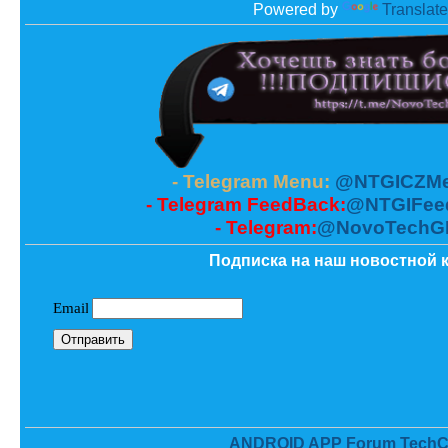
Powered by
Translate
- Telegram Menu:
@NTGICZMe
- Telegram FeedBack:
@NTGIFee
- Telegram:
@NovoTechG
Подписка на наш новостной к
ANDROID APP Forum TechC