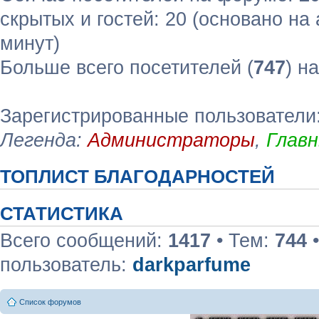
скрытых и гостей: 20 (основано на
минут)
Больше всего посетителей (
747
) н
Зарегистрированные пользователи:
Легенда:
Администраторы
,
Глав
ТОПЛИСТ БЛАГОДАРНОСТЕЙ
СТАТИСТИКА
Всего сообщений:
1417
• Тем:
744
•
пользователь:
darkparfume
Список форумов