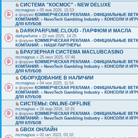
СИСТЕМА "КОСМОС" - NEW DELUXE
mcmagnus
» 05 янв 2026, 15:53
в форуме
КОММЕРЧЕСКАЯ РЕКЛАМА - ОФИЦИАЛЬНЫЕ ВЕТ
КОМПАНИЙ:
»
NovoTech Gambling Industry
»
КОНСОЛИ И ИГР
ДЛЯ КЛУБОВ
DARKPARFUME.CLOUD - ПАРФЮМ И МАСЛА
darkparfume
» 22 ноя 2025, 14:25
в форуме
КОММЕРЧЕСКАЯ РЕКЛАМА - ОФИЦИАЛЬНЫЕ ВЕТ
КОМПАНИЙ:
»
НАШИ ПАРТНЕРЫ
БРАУЗЕРНАЯ СИСТЕМА MACLUBCASINO
mcmagnus
» 25 июл 2025, 07:46
в форуме
КОММЕРЧЕСКАЯ РЕКЛАМА - ОФИЦИАЛЬНЫЕ ВЕТ
КОМПАНИЙ:
»
NovoTech Gambling Industry
»
КОНСОЛИ И ИГР
ДЛЯ КЛУБОВ
ОБОРУДОВАНИЕ В НАЛИЧИИ
mcmagnus
» 04 ноя 2025, 11:54
в форуме
КОММЕРЧЕСКАЯ РЕКЛАМА - ОФИЦИАЛЬНЫЕ ВЕТ
КОМПАНИЙ:
»
NovoTech Gambling Industry
»
КОНСОЛИ И ИГР
ДЛЯ КЛУБОВ
СИСТЕМЫ: ONLINE-OFFLINE
mcmagnus
» 26 мар 2019, 10:15
в форуме
КОММЕРЧЕСКАЯ РЕКЛАМА - ОФИЦИАЛЬНЫЕ ВЕТ
КОМПАНИЙ:
»
NovoTech Gambling Industry
»
КОНСОЛИ И ИГР
ДЛЯ КЛУБОВ
GBOX ОНЛАЙН
mcmagnus
» 02 окт 2023, 03:10