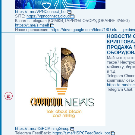
https://t.me/VPNConnect_bot
SITE:
https://vpnconnect.cloud
Канал в Telegram (СИМКИ,ТАРИФЫ,ОБОРУДОВАНИЕ 3/4/5G):
https://t.me/simself
Наше приложение:
https://drive.google.com/file/d/18O-i4u ... p=dri
НОВОСТИ 
КРИПТОВА
ПРОДАЖА 
ОБОРУДОВ
Майнинг крипт
такое? Инструк
майнингу, бир
и т.д.
Telegram Chann
криптовалютах
https://t.me/hs
Telegram Chat:
https://t.me/HSPCMiningGroup
Telegram FeedBack:
https://t.me/HSPCFeedBack_bot