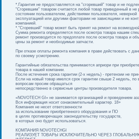
*.Гарантия не предоставляется на "сгоревший" товар и не подле
"Сгоревшим" товаром считается любой товар приведенный в не 
состоянии пользователем, действиями пользователя, неверной
эксплуатацией или другими факторами не зависящими и не кон
компанией.
*."Сгоревший" товар может быть принят на ремонт на возмездно
Сумма ремонта определяется после осмотра товара нашим спе
ремонт производится по предоплате после осмотра товара и об
цены за ремонт и необходимые запчасти.
При отказе оплаты ремонта компания в праве действовать с да
по своему усмотрению.
Гарантийные обязательства принимаются априори при приобрет
товара в нашей компании.
После истечения срока гарантии (2-х недель) - претензии не пр
Если на новый товар имелся срок гарантии свыше 2 недель, по 
вопросам просим обращаться
непосредственно в сервисные центры производителя товара.
«NOVOTECH GI» не занимается организацией и проведением аза
Вся информация носит ознакомительный характер. 18+
Компания не несет ответсвенности
за использование приобретенного оборудования и ПО
в целях противоречащих законодательству государств,
в которых оно будет использоваться.
КОМПАНИЯ NOVOTECHGI
РЕАЛИЗУЕТ ТОВАРЫ ИСКЛЮЧИТЕЛЬНО ЧЕРЕЗ ГЛОБАЛЬНУ