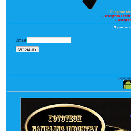
- Telegram M
- Telegram Feed
- Telegra
Подписка н
ANDROID