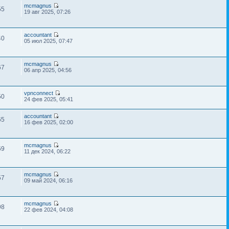
mcmagnus
55
19 авг 2025, 07:26
accountant
40
05 июл 2025, 07:47
mcmagnus
67
06 апр 2025, 04:56
vpnconnect
50
24 фев 2025, 05:41
accountant
65
16 фев 2025, 02:00
mcmagnus
69
11 дек 2024, 06:22
mcmagnus
57
09 май 2024, 06:16
mcmagnus
98
22 фев 2024, 04:08