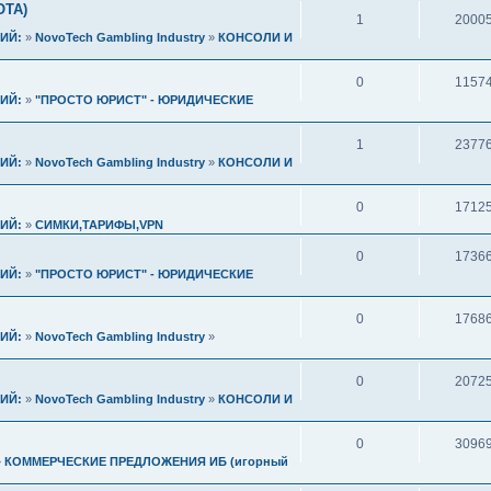
ОТА)
1
2000
ИЙ:
»
NovoTech Gambling Industry
»
КОНСОЛИ И
0
1157
ИЙ:
»
"ПРОСТО ЮРИСТ" - ЮРИДИЧЕСКИЕ
1
2377
ИЙ:
»
NovoTech Gambling Industry
»
КОНСОЛИ И
0
1712
ИЙ:
»
СИМКИ,ТАРИФЫ,VPN
0
1736
ИЙ:
»
"ПРОСТО ЮРИСТ" - ЮРИДИЧЕСКИЕ
0
1768
ИЙ:
»
NovoTech Gambling Industry
»
0
2072
ИЙ:
»
NovoTech Gambling Industry
»
КОНСОЛИ И
0
3096
»
КОММЕРЧЕСКИЕ ПРЕДЛОЖЕНИЯ ИБ (игорный