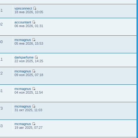
vpnconnect
41
18 янв 2026, 10:05
accountant
02
06 янв 2026, 01:31
mcmagnus
80
05 янв 2026, 15:53
darkparfume
11
22 ноя 2025, 14:25
mcmagnus
22
09 ноя 2025, 07:18
mcmagnus
31
04 ноя 2025, 11:54
mcmagnus
73
31 окт 2025, 11:03
mcmagnus
33
19 авг 2025, 07:27