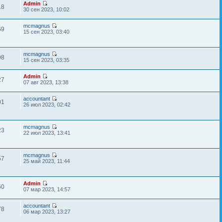
Admin
18
30 сен 2023, 10:02
mcmagnus
69
15 сен 2023, 03:40
mcmagnus
98
15 сен 2023, 03:35
Admin
27
07 авг 2023, 13:38
accountant
01
26 июл 2023, 02:42
mcmagnus
23
22 июл 2023, 13:41
mcmagnus
57
25 май 2023, 11:44
Admin
60
07 мар 2023, 14:57
accountant
78
06 мар 2023, 13:27