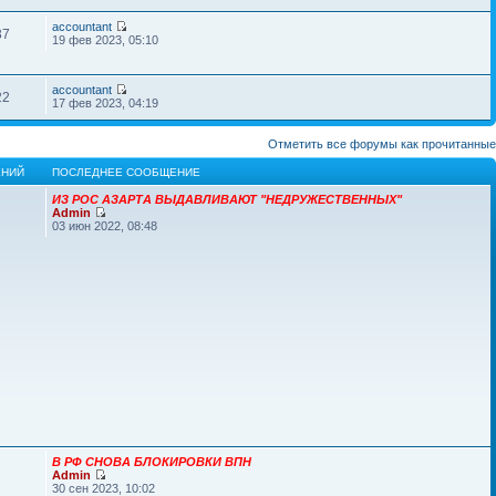
accountant
37
19 фев 2023, 05:10
accountant
22
17 фев 2023, 04:19
Отметить все форумы как прочитанные
НИЙ
ПОСЛЕДНЕЕ СООБЩЕНИЕ
ИЗ РОС АЗАРТА ВЫДАВЛИВАЮТ "НЕДРУЖЕСТВЕННЫХ"
Admin
03 июн 2022, 08:48
В РФ СНОВА БЛОКИРОВКИ ВПН
Admin
30 сен 2023, 10:02