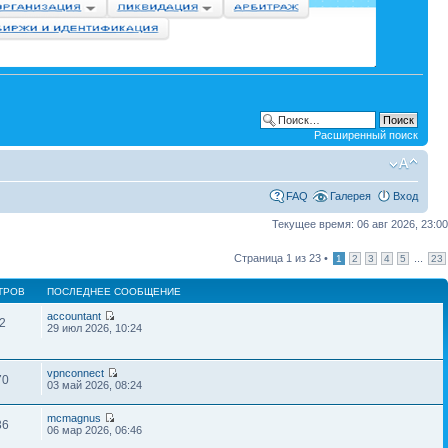
Расширенный поиск
FAQ
Галерея
Вход
Текущее время: 06 авг 2026, 23:00
Страница
1
из
23
•
...
1
2
3
4
5
23
ТРОВ
ПОСЛЕДНЕЕ СООБЩЕНИЕ
accountant
2
29 июл 2026, 10:24
vpnconnect
70
03 май 2026, 08:24
mcmagnus
36
06 мар 2026, 06:46