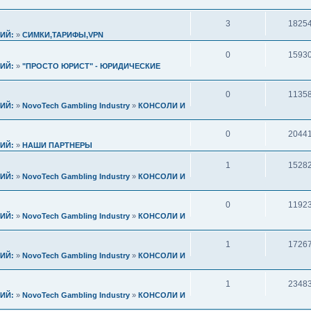
3
1825
ИЙ:
»
СИМКИ,ТАРИФЫ,VPN
0
1593
ИЙ:
»
"ПРОСТО ЮРИСТ" - ЮРИДИЧЕСКИЕ
0
1135
ИЙ:
»
NovoTech Gambling Industry
»
КОНСОЛИ И
0
2044
ИЙ:
»
НАШИ ПАРТНЕРЫ
1
1528
ИЙ:
»
NovoTech Gambling Industry
»
КОНСОЛИ И
0
1192
ИЙ:
»
NovoTech Gambling Industry
»
КОНСОЛИ И
1
1726
ИЙ:
»
NovoTech Gambling Industry
»
КОНСОЛИ И
1
2348
ИЙ:
»
NovoTech Gambling Industry
»
КОНСОЛИ И