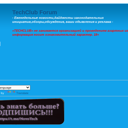
TechClub Forum
- Еженедельные новости,дайджесты законодательных
инициатив,обзоры,обсуждения, ваши объявления и реклама -
«TECHCLUB» не занимается организацией и проведением азартных иг
информация носит ознакомительный характер. 18+
 by
Translate