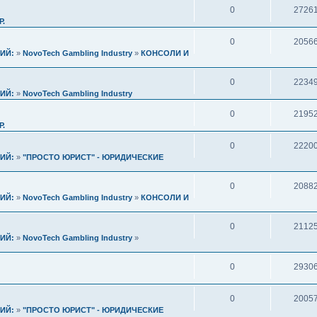
0
2726
Р.
0
2056
ИЙ:
»
NovoTech Gambling Industry
»
КОНСОЛИ И
0
2234
ИЙ:
»
NovoTech Gambling Industry
0
2195
Р.
0
2220
ИЙ:
»
"ПРОСТО ЮРИСТ" - ЮРИДИЧЕСКИЕ
0
2088
ИЙ:
»
NovoTech Gambling Industry
»
КОНСОЛИ И
0
2112
ИЙ:
»
NovoTech Gambling Industry
»
0
2930
0
2005
ИЙ:
»
"ПРОСТО ЮРИСТ" - ЮРИДИЧЕСКИЕ