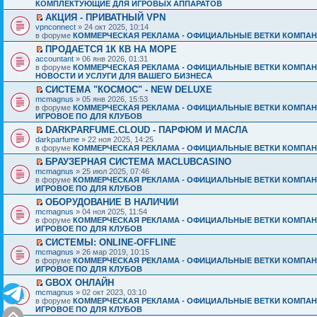
КОМПЛЕКТУЮЩИЕ ДЛЯ ИГРОВЫХ АППАРАТОВ
АКЦИЯ - ПРИВАТНЫЙ VPN
vpnconnect
» 24 окт 2025, 10:14
в форуме
КОММЕРЧЕСКАЯ РЕКЛАМА - ОФИЦИАЛЬНЫЕ ВЕТКИ КОМПАН
ПРОДАЕТСЯ 1К КВ НА МОРЕ
accountant
» 06 янв 2026, 01:31
в форуме
КОММЕРЧЕСКАЯ РЕКЛАМА - ОФИЦИАЛЬНЫЕ ВЕТКИ КОМПАН
НОВОСТИ И УСЛУГИ ДЛЯ ВАШЕГО БИЗНЕСА
СИСТЕМА "КОСМОС" - NEW DELUXE
mcmagnus
» 05 янв 2026, 15:53
в форуме
КОММЕРЧЕСКАЯ РЕКЛАМА - ОФИЦИАЛЬНЫЕ ВЕТКИ КОМПАН
ИГРОВОЕ ПО ДЛЯ КЛУБОВ
DARKPARFUME.CLOUD - ПАРФЮМ И МАСЛА
darkparfume
» 22 ноя 2025, 14:25
в форуме
КОММЕРЧЕСКАЯ РЕКЛАМА - ОФИЦИАЛЬНЫЕ ВЕТКИ КОМПАН
БРАУЗЕРНАЯ СИСТЕМА MACLUBCASINO
mcmagnus
» 25 июл 2025, 07:46
в форуме
КОММЕРЧЕСКАЯ РЕКЛАМА - ОФИЦИАЛЬНЫЕ ВЕТКИ КОМПАН
ИГРОВОЕ ПО ДЛЯ КЛУБОВ
ОБОРУДОВАНИЕ В НАЛИЧИИ
mcmagnus
» 04 ноя 2025, 11:54
в форуме
КОММЕРЧЕСКАЯ РЕКЛАМА - ОФИЦИАЛЬНЫЕ ВЕТКИ КОМПАН
ИГРОВОЕ ПО ДЛЯ КЛУБОВ
СИСТЕМЫ: ONLINE-OFFLINE
mcmagnus
» 26 мар 2019, 10:15
в форуме
КОММЕРЧЕСКАЯ РЕКЛАМА - ОФИЦИАЛЬНЫЕ ВЕТКИ КОМПАН
ИГРОВОЕ ПО ДЛЯ КЛУБОВ
GBOX ОНЛАЙН
mcmagnus
» 02 окт 2023, 03:10
в форуме
КОММЕРЧЕСКАЯ РЕКЛАМА - ОФИЦИАЛЬНЫЕ ВЕТКИ КОМПАН
ИГРОВОЕ ПО ДЛЯ КЛУБОВ