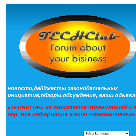
новости,дайджесты законодательных
инициатив,обзоры,обсуждения, ваши объявле
«TECHCLUB» не занимается организацией и 
игр. Вся информация носит ознакомительны