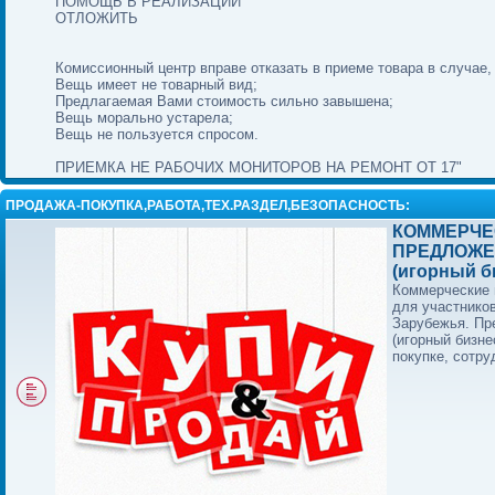
ПОМОЩЬ В РЕАЛИЗАЦИИ
ОТЛОЖИТЬ
Комиссионный центр вправе отказать в приеме товара в случае,
Вещь имеет не товарный вид;
Предлагаемая Вами стоимость сильно завышена;
Вещь морально устарела;
Вещь не пользуется спросом.
ПРИЕМКА НЕ РАБОЧИХ МОНИТОРОВ НА РЕМОНТ ОТ 17"
ПРОДАЖА-ПОКУПКА,РАБОТА,ТЕХ.РАЗДЕЛ,БЕЗОПАСНОСТЬ:
КОММЕРЧЕ
ПРЕДЛОЖЕ
(игорный б
Коммерческие
для участнико
Зарубежья. П
(игорный бизне
покупке, сотру