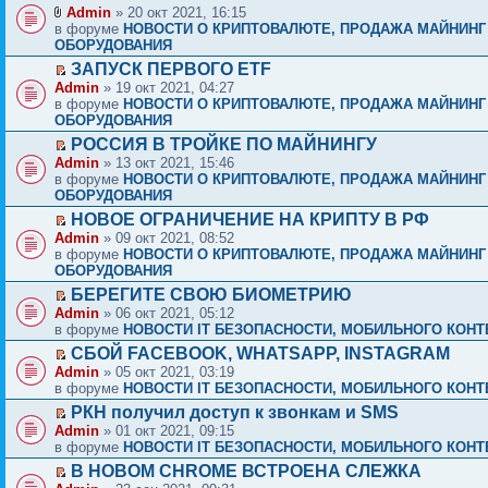
Admin
» 20 окт 2021, 16:15
в форуме
НОВОСТИ О КРИПТОВАЛЮТЕ, ПРОДАЖА МАЙНИНГ
ОБОРУДОВАНИЯ
ЗАПУСК ПЕРВОГО ETF
Admin
» 19 окт 2021, 04:27
в форуме
НОВОСТИ О КРИПТОВАЛЮТЕ, ПРОДАЖА МАЙНИНГ
ОБОРУДОВАНИЯ
РОССИЯ В ТРОЙКЕ ПО МАЙНИНГУ
Admin
» 13 окт 2021, 15:46
в форуме
НОВОСТИ О КРИПТОВАЛЮТЕ, ПРОДАЖА МАЙНИНГ
ОБОРУДОВАНИЯ
НОВОЕ ОГРАНИЧЕНИЕ НА КРИПТУ В РФ
Admin
» 09 окт 2021, 08:52
в форуме
НОВОСТИ О КРИПТОВАЛЮТЕ, ПРОДАЖА МАЙНИНГ
ОБОРУДОВАНИЯ
БЕРЕГИТЕ СВОЮ БИОМЕТРИЮ
Admin
» 06 окт 2021, 05:12
в форуме
НОВОСТИ IT БЕЗОПАСНОСТИ, МОБИЛЬНОГО КОНТЕ
СБОЙ FACEBOOK, WHATSAPP, INSTAGRAM
Admin
» 05 окт 2021, 03:19
в форуме
НОВОСТИ IT БЕЗОПАСНОСТИ, МОБИЛЬНОГО КОНТЕ
РКН получил доступ к звонкам и SMS
Admin
» 01 окт 2021, 09:15
в форуме
НОВОСТИ IT БЕЗОПАСНОСТИ, МОБИЛЬНОГО КОНТЕ
В НОВОМ CHROME ВСТРОЕНА СЛЕЖКА