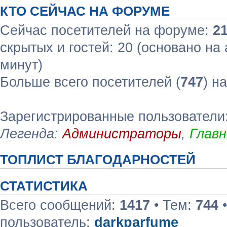
КТО СЕЙЧАС НА ФОРУМЕ
Сейчас посетителей на форуме:
2
скрытых и гостей: 20 (основано на
минут)
Больше всего посетителей (
747
) н
Зарегистрированные пользователи
Легенда:
Администраторы
,
Глав
ТОПЛИСТ БЛАГОДАРНОСТЕЙ
СТАТИСТИКА
Всего сообщений:
1417
• Тем:
744
•
пользователь:
darkparfume