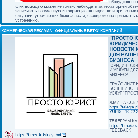
оборудованног
С их помощью можно не только наблюдать за территорией объек
записывать полученную информацию на видео, но и при возник
ситуаций, угрожающих безопасности, своевременно принимать 
устранению.
КОММЕРЧЕСКАЯ РЕКЛАМА - ОФИЦИАЛЬНЫЕ ВЕТКИ КОМПАНИЙ:
"ПРОСТО Ю
ЮРИДИЧЕ
НОВОСТИ 
ДЛЯ ВАШЕ
БИЗНЕСА
ЮРИДИЧЕСКИ
И УСЛУГИ ДЛ
БИЗНЕСА
ПРАЙС ЛИСТ 
БОЛЬШИНСТВ
УСЛУГ "ПРОС
ЖМИ НА ССЫ
https://telegra
YURIST-10-22-
ТЕЛЕГРАМ КА
https://t.me/so
FEEDBACK:
https://t.me/UrUslugy_bot