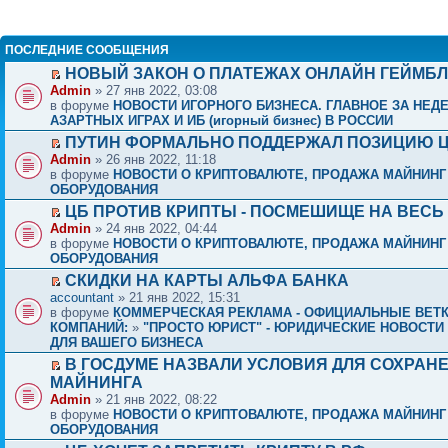
ПОСЛЕДНИЕ СООБЩЕНИЯ
НОВЫЙ ЗАКОН О ПЛАТЕЖАХ ОНЛАЙН ГЕЙМБ
Admin
» 27 янв 2022, 03:08
в форуме
НОВОСТИ ИГОРНОГО БИЗНЕСА. ГЛАВНОЕ ЗА НЕД
АЗАРТНЫХ ИГРАХ И ИБ (игорный бизнес) В РОССИИ
ПУТИН ФОРМАЛЬНО ПОДДЕРЖАЛ ПОЗИЦИЮ 
Admin
» 26 янв 2022, 11:18
в форуме
НОВОСТИ О КРИПТОВАЛЮТЕ, ПРОДАЖА МАЙНИНГ
ОБОРУДОВАНИЯ
ЦБ ПРОТИВ КРИПТЫ - ПОСМЕШИЩЕ НА ВЕСЬ 
Admin
» 24 янв 2022, 04:44
в форуме
НОВОСТИ О КРИПТОВАЛЮТЕ, ПРОДАЖА МАЙНИНГ
ОБОРУДОВАНИЯ
СКИДКИ НА КАРТЫ АЛЬФА БАНКА
accountant
» 21 янв 2022, 15:31
в форуме
КОММЕРЧЕСКАЯ РЕКЛАМА - ОФИЦИАЛЬНЫЕ ВЕТ
КОМПАНИЙ:
»
"ПРОСТО ЮРИСТ" - ЮРИДИЧЕСКИЕ НОВОСТИ 
ДЛЯ ВАШЕГО БИЗНЕСА
В ГОСДУМЕ НАЗВАЛИ УСЛОВИЯ ДЛЯ СОХРАН
МАЙНИНГА
Admin
» 21 янв 2022, 08:22
в форуме
НОВОСТИ О КРИПТОВАЛЮТЕ, ПРОДАЖА МАЙНИНГ
ОБОРУДОВАНИЯ