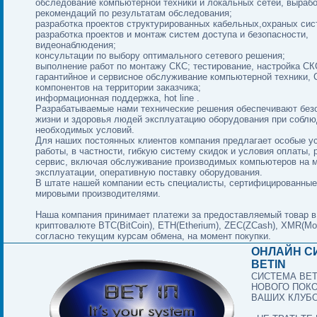
обследование компьютерной техники и локальных сетей, вырабо
рекомендаций по результатам обследования;
разработка проектов структурированных кабельных,охраных сис
разработка проектов и монтаж систем доступа и безопасности,
видеонаблюдения;
консультации по выбору оптимального сетевого решения;
выполнение работ по монтажу СКС; тестирование, настройка СК
гарантийное и сервисное обслуживание компьютерной техники, 
компонентов на территории заказчика;
информационная поддержка, hot line .
Разрабатываемые нами технические решения обеспечивают без
жизни и здоровья людей эксплуатацию оборудования при собл
необходимых условий.
Для наших постоянных клиентов компания предлагает особые у
работы, в частности, гибкую систему скидок и условия оплаты,
сервис, включая обслуживание производимых компьютеров на 
эксплуатации, оперативную поставку оборудования.
В штате нашей компании есть специалисты, сертифицированны
мировыми производителями.
Наша компания принимает платежи за предоставляемый товар в
криптовалюте BTC(BitCoin), ETH(Etherium), ZEC(ZCash), XMR(Mo
согласно текущим курсам обмена, на момент покупки.
ОНЛАЙН С
BETIN
СИСТЕМА BET
НОВОГО ПОК
ВАШИХ КЛУБ