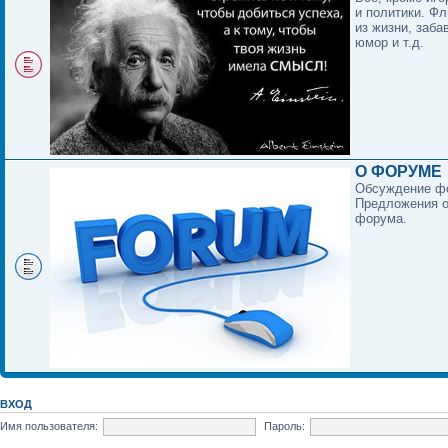
и политики. Фл
из жизни, заба
юмор и т.д.
О ФОРУМЕ
Обсуждение ф
Предложения о
форума.
ВХОД
Имя пользователя:
Пароль: