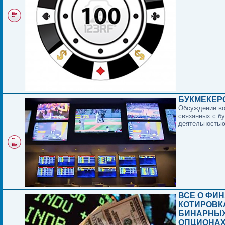
БУКМЕКЕР
Обсуждение в
связанных с б
деятельностью
ВСЕ О ФИ
КОТИРОВК
БИНАРНЫ
ОПЦИОНА