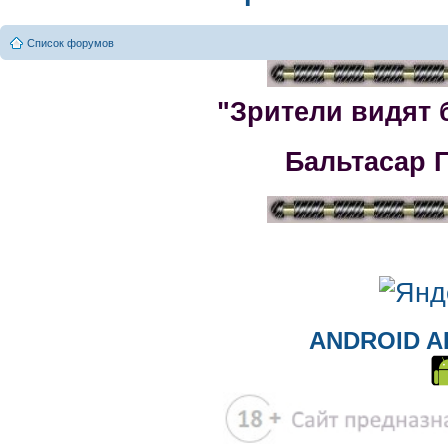
Список форумов
"Зрители видят 
Бальтасар 
ANDROID A