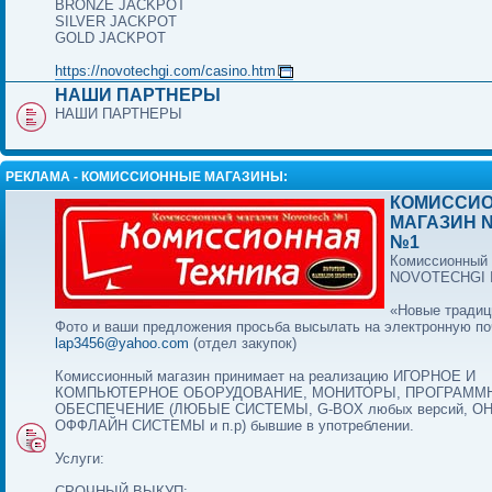
BRONZE JACKPOT
SILVER JACKPOT
GOLD JACKPOT
https://novotechgi.com/casino.htm
НАШИ ПАРТНЕРЫ
НАШИ ПАРТНЕРЫ
РЕКЛАМА - КОМИССИОННЫЕ МАГАЗИНЫ:
КОМИССИ
МАГАЗИН 
№1
Комиссионный 
NOVOTECHGI
«Новые традиц
Фото и ваши предложения просьба высылать на электронную по
lap3456@yahoo.com
(отдел закупок)
Комиссионный магазин принимает на реализацию ИГОРНОЕ И
КОМПЬЮТЕРНОЕ ОБОРУДОВАНИЕ, МОНИТОРЫ, ПРОГРАММ
ОБЕСПЕЧЕНИЕ (ЛЮБЫЕ СИСТЕМЫ, G-BOX любых версий, О
ОФФЛАЙН СИСТЕМЫ и п.р) бывшие в употреблении.
Услуги:
СРОЧНЫЙ ВЫКУП: