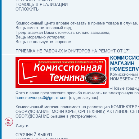
ПОМОЩЬ В РЕАЛИЗАЦИИ
ОТЛОЖИТЬ
Комиссионный центр вправе отказать в приеме товара в случае,
Вещь имеет не товарный вид;
Предлагаемая Вами стоимость сильно завышена;
Вещь морально устарела;
Вещь не пользуется спросом.
ПРИЕМКА НЕ РАБОЧИХ МОНИТОРОВ НА РЕМОНТ ОТ 17"
КОМИССИ
МАГАЗИН
HOMESERV
Комиссионный 
HOMESERVIC
«Новые традиц
Фото и ваши предложения просьба высылать на электронную по
homeservicepc0@gmail.com
(отдел закупок)
Комиссионный магазин принимает на реализацию КОМПЬЮТЕ
ОБОРУДОВАНИЕ, МОНИТОРЫ, ОРГТЕХНИКУ, АКТИВНОЕ СЕ
ОБОРУДОВАНИЕ бывшее в употреблении.
Услуги:
СРОЧНЫЙ ВЫКУП: