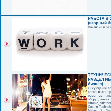
РАБОТА В 
(игорный б
Вакансии и ре
ТЕХНИЧЕС
РАЗДЕЛ ИБ
бизнес)
Обсуждение в
связанных с п
ремонтом, нал
оборудования:
Atronic, Aristocr
Casino Technol
Maker, IGT, No