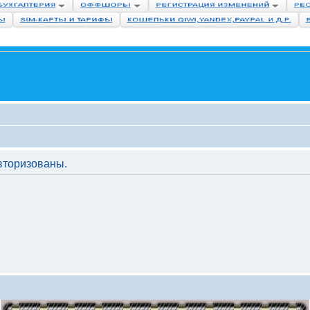
вторизованы.