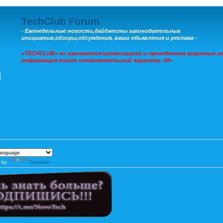
TechClub Forum
- Еженедельные новости,дайджесты законодательных
инициатив,обзоры,обсуждения, ваши объявления и реклама -
«TECHCLUB» не занимается организацией и проведением азартных иг
информация носит ознакомительный характер. 18+
 by
Translate