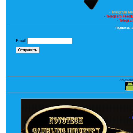
- Telegram M
- Telegram Feed
- Telegra
Подписка н
ANDROID