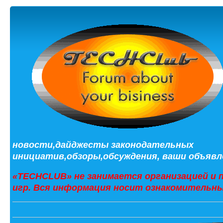
новости,дайджесты законодательных
инициатив,обзоры,обсуждения, ваши объявле
«TECHCLUB» не занимается организацией и 
игр. Вся информация носит ознакомительны