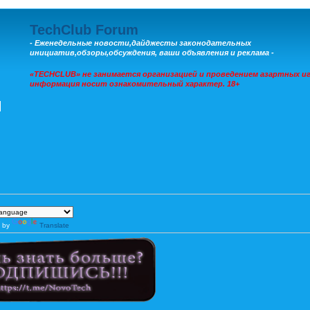
TechClub Forum
- Еженедельные новости,дайджесты законодательных
инициатив,обзоры,обсуждения, ваши объявления и реклама -
«TECHCLUB» не занимается организацией и проведением азартных иг
информация носит ознакомительный характер. 18+
 by
Translate