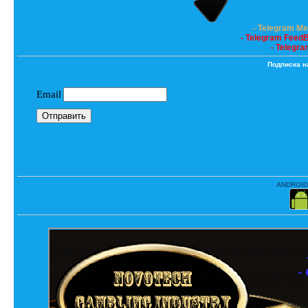
- Telegram M
- Telegram Feed
- Telegra
Подписка н
ANDROID