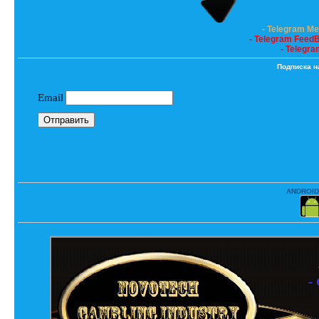
- Telegram M
- Telegram Feed
- Telegra
Подписка н
ANDROID