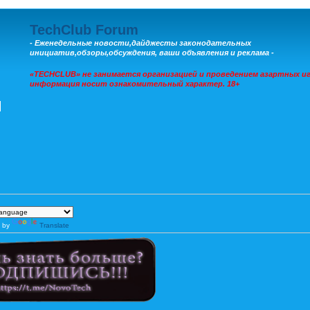
TechClub Forum
- Еженедельные новости,дайджесты законодательных
инициатив,обзоры,обсуждения, ваши объявления и реклама -
«TECHCLUB» не занимается организацией и проведением азартных иг
информация носит ознакомительный характер. 18+
 by
Translate