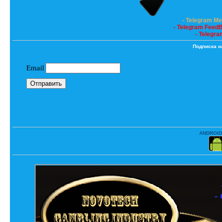
- Telegram M
- Telegram Feed
- Telegra
Подписка н
ANDROID