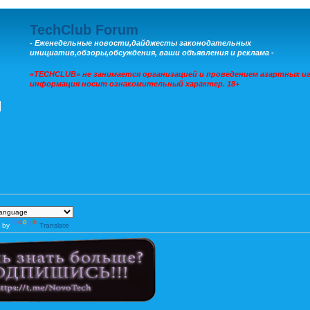
TechClub Forum
- Еженедельные новости,дайджесты законодательных
инициатив,обзоры,обсуждения, ваши объявления и реклама -
«TECHCLUB» не занимается организацией и проведением азартных иг
информация носит ознакомительный характер. 18+
 by
Translate