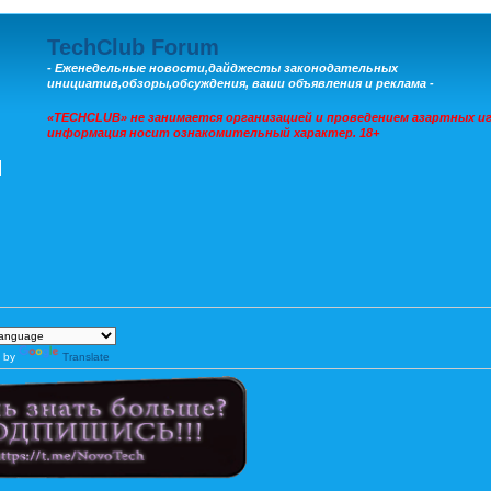
TechClub Forum
- Еженедельные новости,дайджесты законодательных
инициатив,обзоры,обсуждения, ваши объявления и реклама -
«TECHCLUB» не занимается организацией и проведением азартных иг
информация носит ознакомительный характер. 18+
 by
Translate