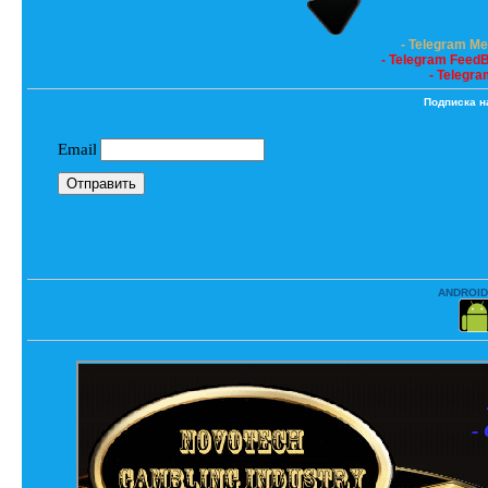
- Telegram M
- Telegram Feed
- Telegra
Подписка н
ANDROID