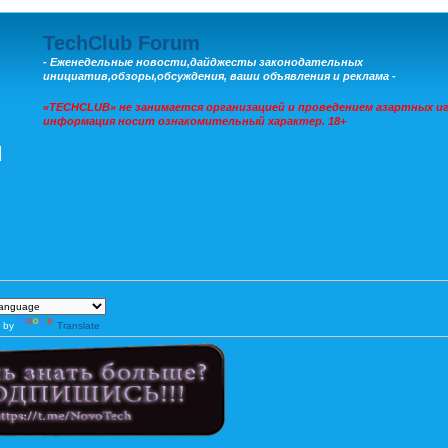
TechClub Forum
- Еженедельные новости,дайджесты законодательных
инициатив,обзоры,обсуждения, ваши объявления и реклама -
«TECHCLUB» не занимается организацией и проведением азартных иг
информация носит ознакомительный характер. 18+
 by
Translate