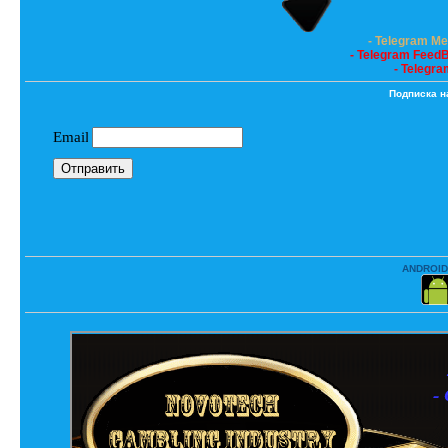
- Telegram M
- Telegram Feed
- Telegra
Подписка н
ANDROID