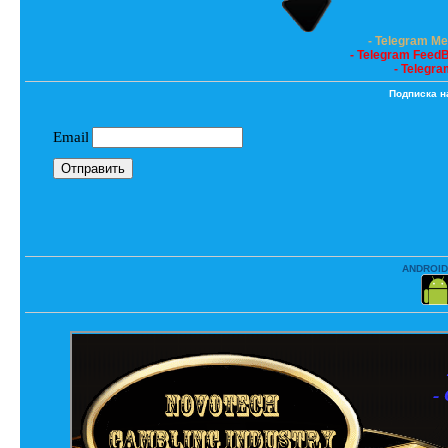
- Telegram M
- Telegram Feed
- Telegra
Подписка н
ANDROID