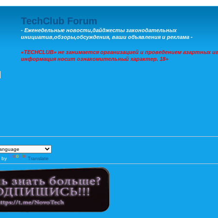
TechClub Forum
- Еженедельные новости,дайджесты законодательных
инициатив,обзоры,обсуждения, ваши объявления и реклама -
«TECHCLUB» не занимается организацией и проведением азартных иг
информация носит ознакомительный характер. 18+
 by
Translate