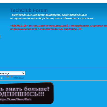
TechClub Forum
- Еженедельные новости,дайджесты законодательных
инициатив,обзоры,обсуждения, ваши объявления и реклама -
«TECHCLUB» не занимается организацией и проведением азартных иг
информация носит ознакомительный характер. 18+
 by
Translate