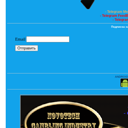
- Telegram M
- Telegram Feed
- Telegra
Подписка н
ANDROID