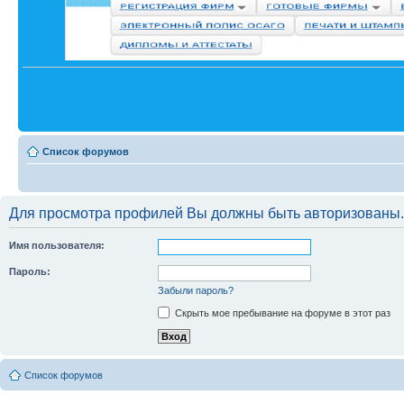
Список форумов
Для просмотра профилей Вы должны быть авторизованы.
Имя пользователя:
Пароль:
Забыли пароль?
Скрыть мое пребывание на форуме в этот раз
Список форумов