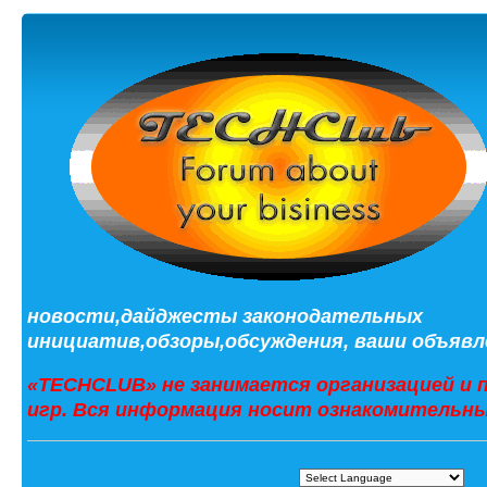
новости,дайджесты законодательных
инициатив,обзоры,обсуждения, ваши объявле
«TECHCLUB» не занимается организацией и 
игр. Вся информация носит ознакомительны