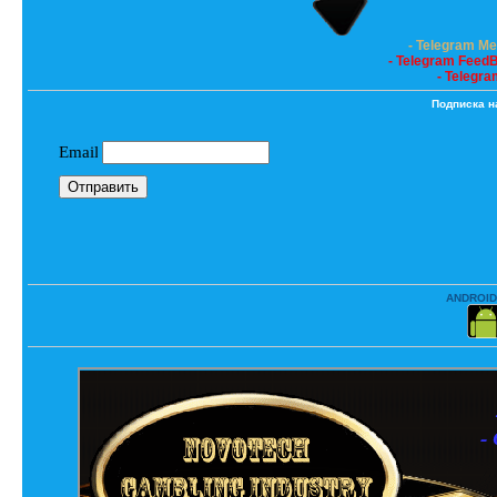
- Telegram M
- Telegram Feed
- Telegra
Подписка н
ANDROID