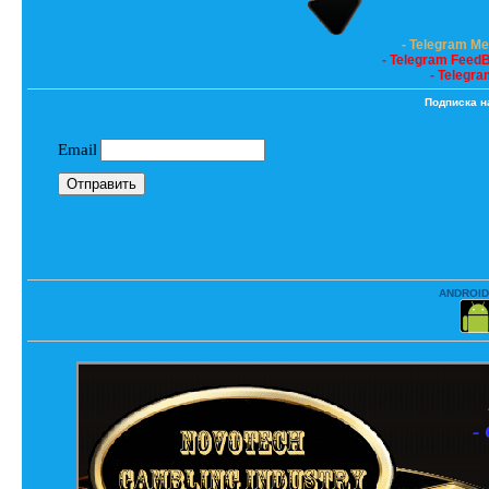
- Telegram M
- Telegram Feed
- Telegra
Подписка н
ANDROID