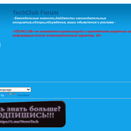
TechClub Forum
- Еженедельные новости,дайджесты законодательных
инициатив,обзоры,обсуждения, ваши объявления и реклама -
«TECHCLUB» не занимается организацией и проведением азартных иг
информация носит ознакомительный характер. 18+
 by
Translate