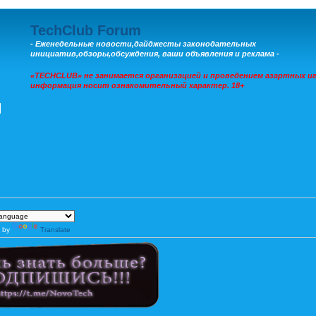
TechClub Forum
- Еженедельные новости,дайджесты законодательных
инициатив,обзоры,обсуждения, ваши объявления и реклама -
«TECHCLUB» не занимается организацией и проведением азартных иг
информация носит ознакомительный характер. 18+
 by
Translate