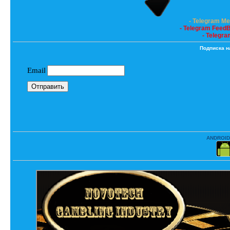
- Telegram M
- Telegram Feed
- Telegra
Подписка н
ANDROID