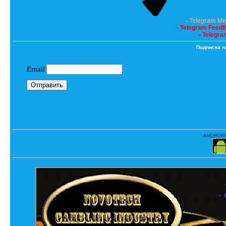
- Telegram M
- Telegram Feed
- Telegra
Подписка н
ANDROID