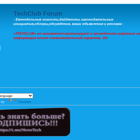
TechClub Forum
- Еженедельные новости,дайджесты законодательных
инициатив,обзоры,обсуждения, ваши объявления и реклама -
«TECHCLUB» не занимается организацией и проведением азартных иг
информация носит ознакомительный характер. 18+
 by
Translate