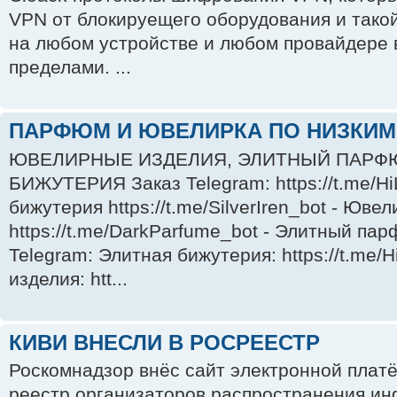
VPN от блокируещего оборудования и тако
на любом устройстве и любом провайдере в
пределами. ...
ПАРФЮМ И ЮВЕЛИРКА ПО НИЗКИМ
ЮВЕЛИРНЫЕ ИЗДЕЛИЯ, ЭЛИТНЫЙ ПАРФ
БИЖУТЕРИЯ Заказ Telegram: https://t.me/Hi
бижутерия https://t.me/SilverIren_bot - Юв
https://t.me/DarkParfume_bot - Элитный па
Telegram: Элитная бижутерия: https://t.me
изделия: htt...
КИВИ ВНЕСЛИ В РОСРЕЕСТР
Роскомнадзор внёс сайт электронной платё
реестр организаторов распространения ин