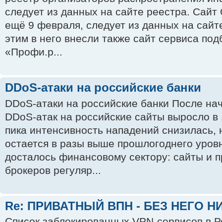
следует из данных на сайте реестра. Сайт 
ещё 9 февраля, следует из данных на сайт
этим в него внесли также сайт сервиса по
«Профи.р...
DDoS-атаки на российские банки
DDoS-атаки на российские банки После на
DDoS-атак на российские сайты выросло в 
пика интенсивность нападений снизилась, 
остается в разы выше прошлогоднего уров
досталось финансовому сектору: сайты и 
брокеров регуляр...
Re: ПРИВАТНЫЙ ВПН - БЕЗ НЕГО НИ 
Список заблокированных VPN-сервисов в Р