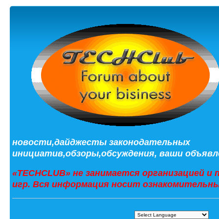
новости,дайджесты законодательных
инициатив,обзоры,обсуждения, ваши объявле
«TECHCLUB» не занимается организацией и 
игр. Вся информация носит ознакомительны