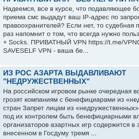
Надеемся, все в курсе, что подавляющее 
приема смс выдадут ваш IP-адрес по запро
правоохранителей? Если нет, то судебная 
раз напомнит о том, что всегда нужно поль
+ Socks. ПРИВАТНЫЙ VPN https://t.me/VPN
SAVESELF VPN - ваша бе...
ИЗ РОС АЗАРТА ВЫДАВЛИВАЮТ
"НЕДРУЖЕСТВЕННЫХ"
На российском игровом рынке очередная в
грозят компаниям с бенефициарами из «н
стран Запрет лицам из «недружественных»
под их контролем быть бенефициарными в
организаторов азартных игр содержится в 
внесенном в Госдуму тремя ...