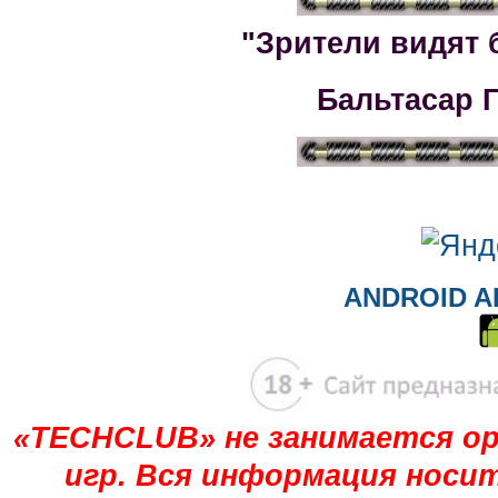
"Зрители видят 
Бальтасар 
ANDROID A
«TECHCLUB» не занимается ор
игр. Вся информация носи