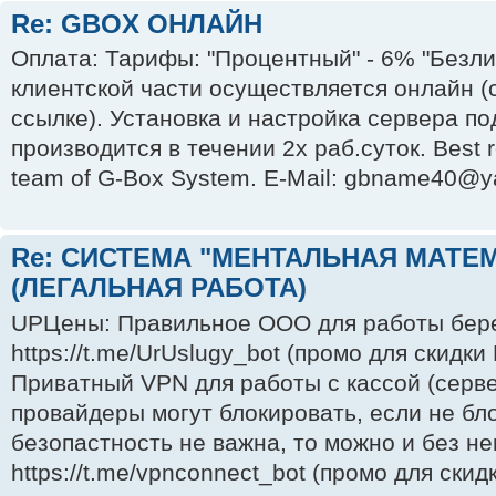
Re: GBOX ОНЛАЙН
Оплата: Тарифы: "Процентный" - 6% "Безл
клиентской части осуществляется онлайн (
ссылке). Установка и настройка сервера по
производится в течении 2х раб.суток. Best 
team of G-Box System. E-Mail: gbname40@y
Re: СИСТЕМА "МЕНТАЛЬНАЯ МАТЕ
(ЛЕГАЛЬНАЯ РАБОТА)
UPЦены: Правильное ООО для работы бер
https://t.me/UrUslugy_bot (промо для скидки
Приватный VPN для работы с кассой (серве
провайдеры могут блокировать, если не бл
безопастность не важна, то можно и без нег
https://t.me/vpnconnect_bot (промо для скидк