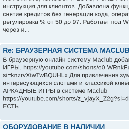
инструкция для клиентов. Добавлена функц
снятие кредитов без генерации кода, опер
регулировка % от 50 до 97. Работает под W
через и...
Re: БРАУЗЕРНАЯ СИСТЕМА MACLU
В браузерную онлайн систему Maclub до
ИГРЫ. https://youtube.com/shorts/e0-WRnkF
si=knzrvXtwTwBQUHLx Для привлечения зум
интересующихся слотами и классикой клие
АРКАДНЫЕ ИГРЫ в системе Maclub
https://youtube.com/shorts/z_vjayX_Z2g?si
ЕСТЬ ...
ОБОРУДОВАНИЕ В НАЛИЧИИ