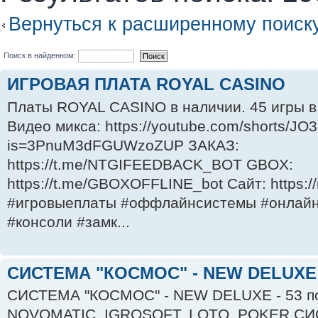
Вернуться к расширенному поиск
Поиск в найденном:
ИГРОВАЯ ПЛАТА ROYAL CASINO
Платы ROYAL CASINO в наличии. 45 игры в 
Видео микса: https://youtube.com/shorts/JO
is=3PnuM3dFGUWzoZUP ЗАКАЗ:
https://t.me/NTGIFEEDBACK_BOT GBOX:
https://t.me/GBOXOFFLINE_bot Сайт: https:/
#игровыеплаты #оффлайнсистемы #онлайн
#консоли #замк...
СИСТЕМА "КОСМОС" - NEW DELUXE
СИСТЕМА "КОСМОС" - NEW DELUXE - 53 по
NOVOMATIC, IGROSOFT, LOTO, POKER СИ