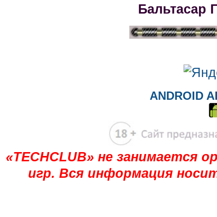
Бальтасар 
ANDROID A
«TECHCLUB» не занимается ор
игр. Вся информация носи