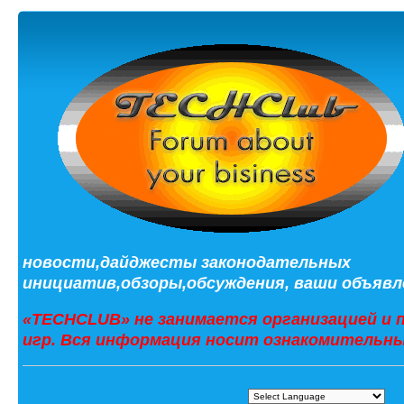
новости,дайджесты законодательных
инициатив,обзоры,обсуждения, ваши объявле
«TECHCLUB» не занимается организацией и 
игр. Вся информация носит ознакомительны