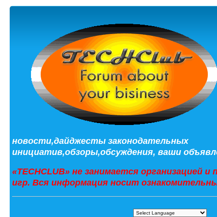
новости,дайджесты законодательных
инициатив,обзоры,обсуждения, ваши объявле
«TECHCLUB» не занимается организацией и 
игр. Вся информация носит ознакомительны