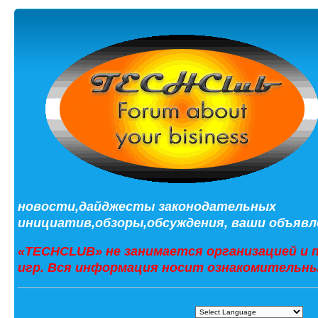
новости,дайджесты законодательных
инициатив,обзоры,обсуждения, ваши объявле
«TECHCLUB» не занимается организацией и 
игр. Вся информация носит ознакомительны