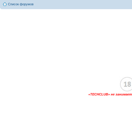
Список форумов
«TECHCLUB» не занимаетс