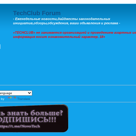
TechClub Forum
- Еженедельные новости,дайджесты законодательных
инициатив,обзоры,обсуждения, ваши объявления и реклама -
«TECHCLUB» не занимается организацией и проведением азартных иг
информация носит ознакомительный характер. 18+
 by
Translate