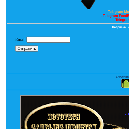
- Telegram M
- Telegram Feed
- Telegra
Подписка н
ANDROID