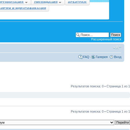
Расширенный поиск
FAQ
Галерея
Вход
Результатов поиска: 0 • Страница
1
из
1
Результатов поиска: 0 • Страница
1
из
1