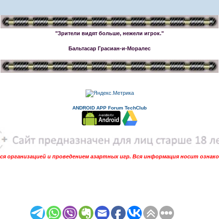
"Зрители видят больше, нежели игрок."
Бальтасар Грасиан-и-Моралес
ANDROID APP Forum TechClub
я организацией и проведением азартных игр. Вся информация носит ознак