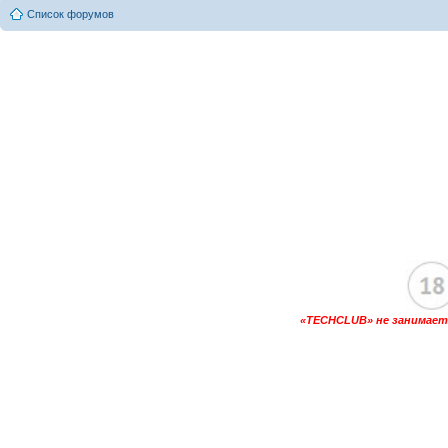
Список форумов
«TECHCLUB» не занимаетс