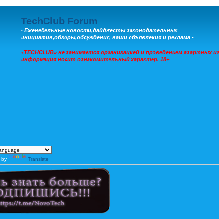
TechClub Forum
- Еженедельные новости,дайджесты законодательных
инициатив,обзоры,обсуждения, ваши объявления и реклама -
«TECHCLUB» не занимается организацией и проведением азартных иг
информация носит ознакомительный характер. 18+
 by
Translate