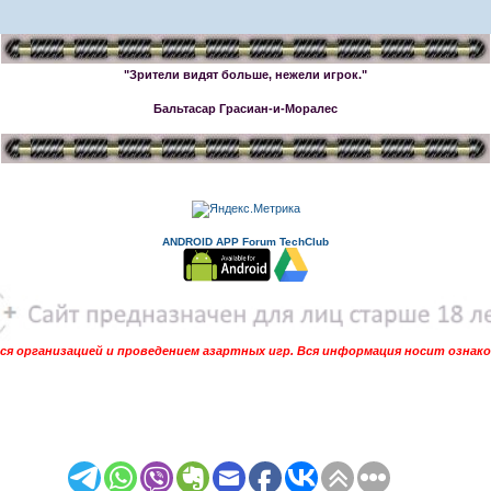
"Зрители видят больше, нежели игрок."
Бальтасар Грасиан-и-Моралес
ANDROID APP Forum TechClub
я организацией и проведением азартных игр. Вся информация носит ознак