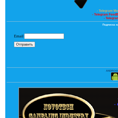
- Telegram M
- Telegram Feed
- Telegra
Подписка н
ANDROID