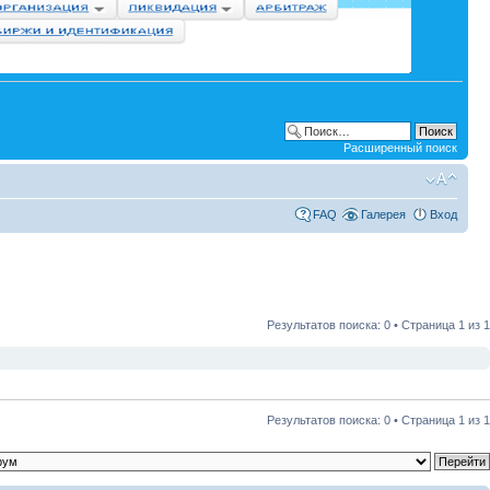
Расширенный поиск
FAQ
Галерея
Вход
Результатов поиска: 0 • Страница
1
из
1
Результатов поиска: 0 • Страница
1
из
1