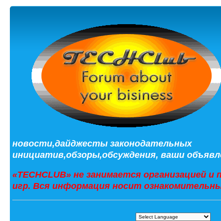
новости,дайджесты законодательных
инициатив,обзоры,обсуждения, ваши объявле
«TECHCLUB» не занимается организацией и 
игр. Вся информация носит ознакомительны