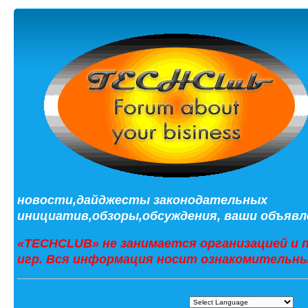
новости,дайджесты законодательных
инициатив,обзоры,обсуждения, ваши объявле
«TECHCLUB» не занимается организацией и 
игр. Вся информация носит ознакомительны