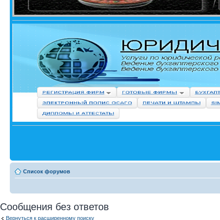
Список форумов
Сообщения без ответов
Вернуться к расширенному поиску