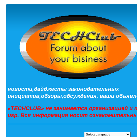
новости,дайджесты законодательных
инициатив,обзоры,обсуждения, ваши объявле
«TECHCLUB» не занимается организацией и 
игр. Вся информация носит ознакомительны