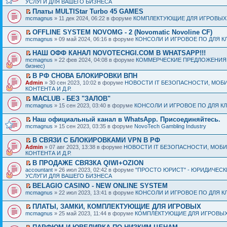
УСЛУГИ ДЛЯ ВАШЕГО БИЗНЕСА
Платы MULTIStar Turbo 45 GAMES
mcmagnus
» 11 дек 2024, 06:22 в форуме
КОМПЛЕКТУЮЩИЕ ДЛЯ ИГРОВЫХ
OFFLINE SYSTEM NOVOMG - 2 (Novomatic Novoline CF)
mcmagnus
» 09 май 2024, 06:16 в форуме
КОНСОЛИ И ИГРОВОЕ ПО ДЛЯ К
НАШ ОФФ КАНАЛ NOVOTECHGI.COM В WHATSAPP!!!
mcmagnus
» 22 фев 2024, 04:08 в форуме
КОММЕРЧЕСКИЕ ПРЕДЛОЖЕНИЯ И
бизнес)
В РФ СНОВА БЛОКИРОВКИ ВПН
Admin
» 30 сен 2023, 10:02 в форуме
НОВОСТИ IT БЕЗОПАСНОСТИ, МОБ
КОНТЕНТА И Д.Р.
MACLUB - БЕЗ "ЗАЛОВ"
mcmagnus
» 15 сен 2023, 03:40 в форуме
КОНСОЛИ И ИГРОВОЕ ПО ДЛЯ К
Наш официальный канал в WhatsApp. Присоединяйтесь.
mcmagnus
» 15 сен 2023, 03:35 в форуме
NovoTech Gambling Industry
В СВЯЗИ С БЛОКИРОВКАМИ VPN В РФ
Admin
» 07 авг 2023, 13:38 в форуме
НОВОСТИ IT БЕЗОПАСНОСТИ, МОБ
КОНТЕНТА И Д.Р.
В ПРОДАЖЕ СВЯЗКА QIWI+OZION
accountant
» 26 июл 2023, 02:42 в форуме
"ПРОСТО ЮРИСТ" - ЮРИДИЧЕСК
УСЛУГИ ДЛЯ ВАШЕГО БИЗНЕСА
BELAGIO CASINO - NEW ONLINE SYSTEM
mcmagnus
» 22 июл 2023, 13:41 в форуме
КОНСОЛИ И ИГРОВОЕ ПО ДЛЯ К
ПЛАТЫ, ЗАМКИ, КОМПЛЕКТУЮЩИЕ ДЛЯ ИГРОВЫХ
mcmagnus
» 25 май 2023, 11:44 в форуме
КОМПЛЕКТУЮЩИЕ ДЛЯ ИГРОВЫХ