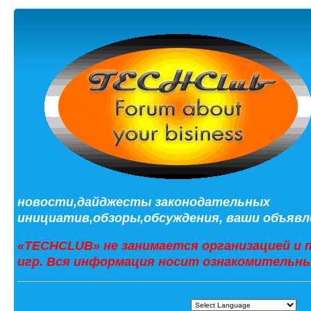
новости,дайджесты законодательных
инициатив,обзоры,обсуждения, ваши объявле
«TECHCLUB» не занимается организацией и 
игр. Вся информация носит ознакомительны