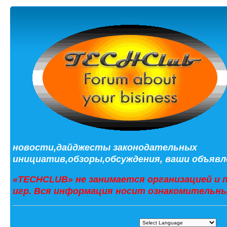
новости,дайджесты законодательных
инициатив,обзоры,обсуждения, ваши объявле
«TECHCLUB» не занимается организацией и 
игр. Вся информация носит ознакомительны