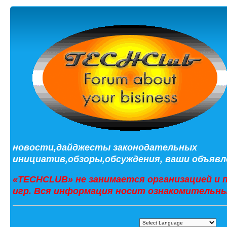
новости,дайджесты законодательных
инициатив,обзоры,обсуждения, ваши объявле
«TECHCLUB» не занимается организацией и 
игр. Вся информация носит ознакомительны