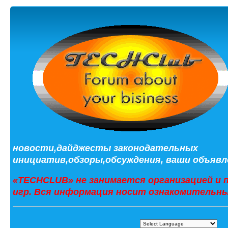
новости,дайджесты законодательных
инициатив,обзоры,обсуждения, ваши объявле
«TECHCLUB» не занимается организацией и 
игр. Вся информация носит ознакомительны