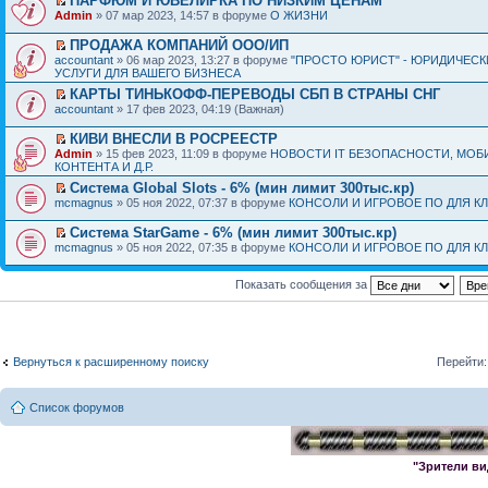
ПАРФЮМ И ЮВЕЛИРКА ПО НИЗКИМ ЦЕНАМ
Admin
» 07 мар 2023, 14:57 в форуме
О ЖИЗНИ
ПРОДАЖА КОМПАНИЙ ООО/ИП
accountant
» 06 мар 2023, 13:27 в форуме
"ПРОСТО ЮРИСТ" - ЮРИДИЧЕСК
УСЛУГИ ДЛЯ ВАШЕГО БИЗНЕСА
КАРТЫ ТИНЬКОФФ-ПЕРЕВОДЫ СБП В СТРАНЫ СНГ
accountant
» 17 фев 2023, 04:19 (Важная)
КИВИ ВНЕСЛИ В РОСРЕЕСТР
Admin
» 15 фев 2023, 11:09 в форуме
НОВОСТИ IT БЕЗОПАСНОСТИ, МОБ
КОНТЕНТА И Д.Р.
Система Global Slots - 6% (мин лимит 300тыс.кр)
mcmagnus
» 05 ноя 2022, 07:37 в форуме
КОНСОЛИ И ИГРОВОЕ ПО ДЛЯ К
Система StarGame - 6% (мин лимит 300тыс.кр)
mcmagnus
» 05 ноя 2022, 07:35 в форуме
КОНСОЛИ И ИГРОВОЕ ПО ДЛЯ К
Показать сообщения за
Вернуться к расширенному поиску
Перейти:
Список форумов
"Зрители ви