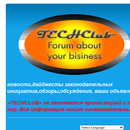
новости,дайджесты законодательных
инициатив,обзоры,обсуждения, ваши объявле
«TECHCLUB» не занимается организацией и 
игр. Вся информация носит ознакомительны