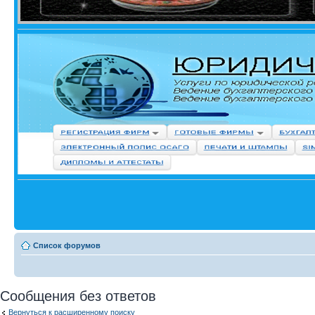
Список форумов
Сообщения без ответов
Вернуться к расширенному поиску