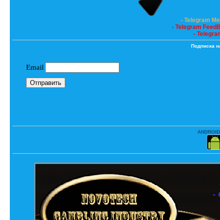
- Telegram M
- Telegram Feed
- Telegra
Подписка н
ANDROID