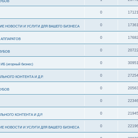
ЛУБОВ
0
1712
0
1736
ИЕ НОВОСТИ И УСЛУГИ ДЛЯ ВАШЕГО БИЗНЕСА
0
1768
 АППАРАТОВ
0
2072
ЛУБОВ
0
3095
 (игорный бизнес)
0
2725
ЬНОГО КОНТЕНТА И Д.Р.
0
2056
ЛУБОВ
0
2234
0
2194
ЬНОГО КОНТЕНТА И Д.Р.
0
2219
ИЕ НОВОСТИ И УСЛУГИ ДЛЯ ВАШЕГО БИЗНЕСА