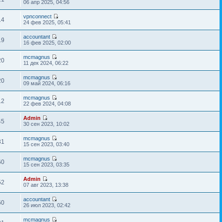
06 апр 2025, 04:56
vpnconnect
14
24 фев 2025, 05:41
accountant
19
16 фев 2025, 02:00
mcmagnus
20
11 дек 2024, 06:22
mcmagnus
20
09 май 2024, 06:16
mcmagnus
12
22 фев 2024, 04:08
Admin
45
30 сен 2023, 10:02
mcmagnus
31
15 сен 2023, 03:40
mcmagnus
60
15 сен 2023, 03:35
Admin
52
07 авг 2023, 13:38
accountant
60
26 июл 2023, 02:42
mcmagnus