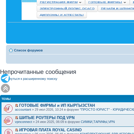
Список форумов
Непрочитанные сообщения
Вернуться к расширенному поиску
ТЕМЫ
ГОТОВЫЕ ФИРМЫ и ИП КЫРГЫЗСТАН
accountant
» 29 июл 2026, 10:24 в форуме
"ПРОСТО ЮРИСТ" - ЮРИДИЧЕСК
ШИТЫЕ РОУТЕРЫ ПОД VPN
vpnconnect
» 24 июн 2025, 06:09 в форуме
СИМКИ,ТАРИФЫ,VPN
ИГРОВАЯ ПЛАТА ROYAL CASINO