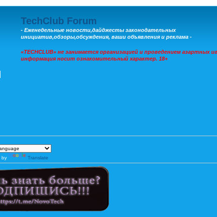
TechClub Forum
- Еженедельные новости,дайджесты законодательных
инициатив,обзоры,обсуждения, ваши объявления и реклама -
«TECHCLUB» не занимается организацией и проведением азартных иг
информация носит ознакомительный характер. 18+
 by
Translate