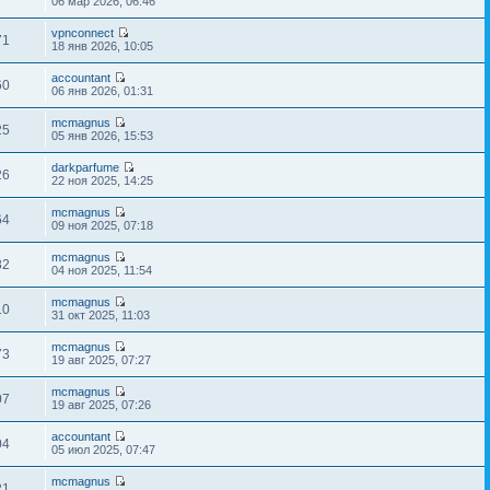
06 мар 2026, 06:46
vpnconnect
71
18 янв 2026, 10:05
accountant
60
06 янв 2026, 01:31
mcmagnus
25
05 янв 2026, 15:53
darkparfume
26
22 ноя 2025, 14:25
mcmagnus
64
09 ноя 2025, 07:18
mcmagnus
82
04 ноя 2025, 11:54
mcmagnus
10
31 окт 2025, 11:03
mcmagnus
73
19 авг 2025, 07:27
mcmagnus
07
19 авг 2025, 07:26
accountant
04
05 июл 2025, 07:47
mcmagnus
21