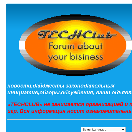
новости,дайджесты законодательных
инициатив,обзоры,обсуждения, ваши объявле
«TECHCLUB» не занимается организацией и 
игр. Вся информация носит ознакомительны