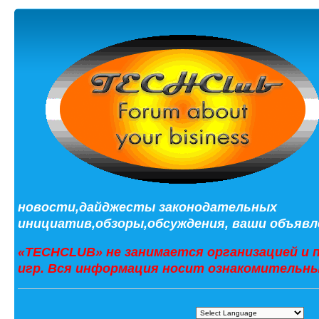
новости,дайджесты законодательных
инициатив,обзоры,обсуждения, ваши объявле
«TECHCLUB» не занимается организацией и 
игр. Вся информация носит ознакомительны