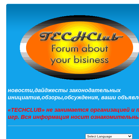
новости,дайджесты законодательных
инициатив,обзоры,обсуждения, ваши объявле
«TECHCLUB» не занимается организацией и 
игр. Вся информация носит ознакомительны