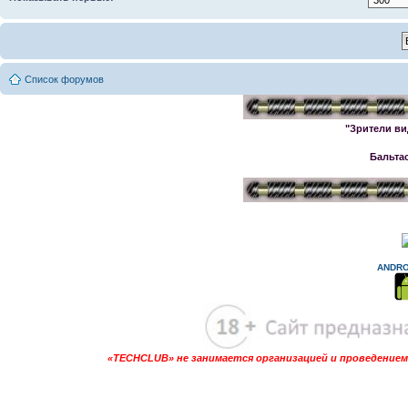
Список форумов
"Зрители ви
Бальта
ANDRO
«TECHCLUB» не занимается организацией и проведением