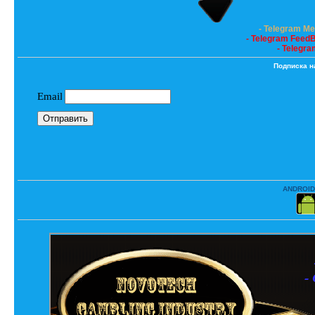
- Telegram M
- Telegram Feed
- Telegra
Подписка н
ANDROID