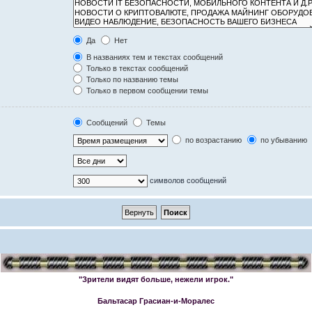
Да
Нет
В названиях тем и текстах сообщений
Только в текстах сообщений
Только по названию темы
Только в первом сообщении темы
Сообщений
Темы
по возрастанию
по убыванию
символов сообщений
"Зрители видят больше, нежели игрок."
Бальтасар Грасиан-и-Моралес