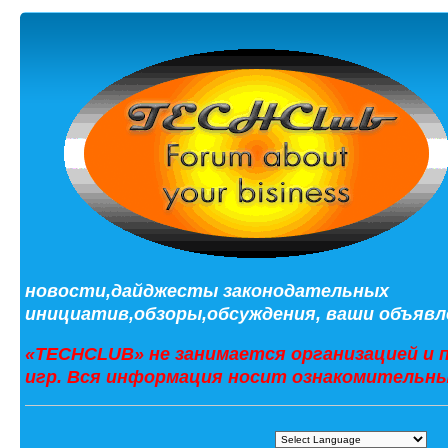
новости,дайджесты законодательных
инициатив,обзоры,обсуждения, ваши объявле
«TECHCLUB» не занимается организацией и 
игр. Вся информация носит ознакомительны