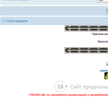
Список форумов
"Зрители ви
Бальта
ANDRO
«TECHCLUB» не занимается организацией и проведением