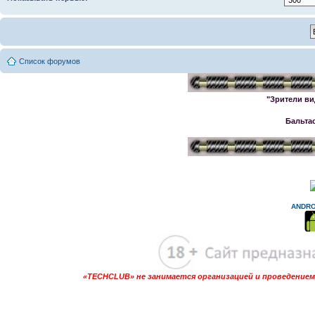
Список форумов
"Зрители ви
Бальта
ANDRO
«TECHCLUB» не занимается организацией и проведением