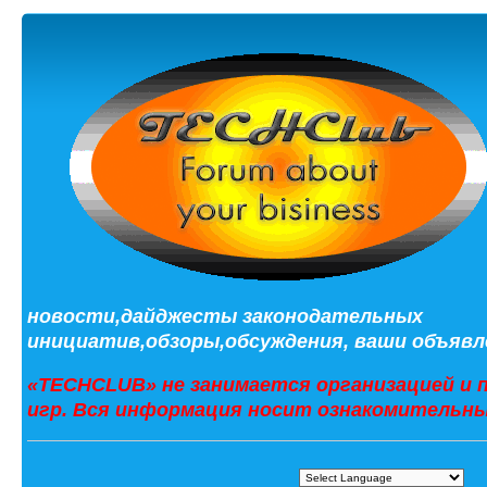
новости,дайджесты законодательных
инициатив,обзоры,обсуждения, ваши объявле
«TECHCLUB» не занимается организацией и 
игр. Вся информация носит ознакомительны