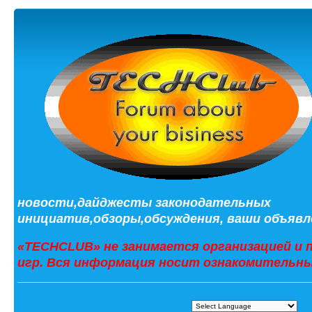
новости,дайджесты законодательных
инициатив,обзоры,обсуждения, ваши объявле
«TECHCLUB» не занимается организацией и 
игр. Вся информация носит ознакомительны