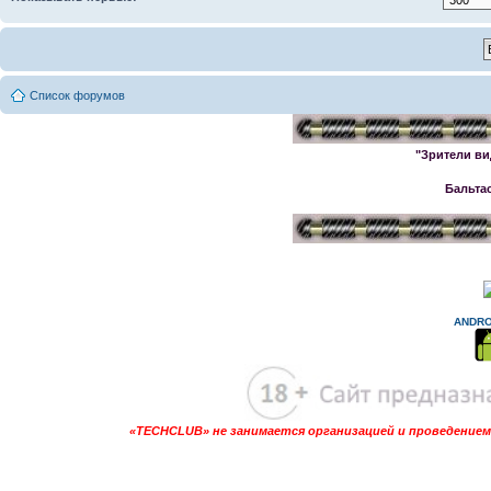
Список форумов
"Зрители ви
Бальта
ANDRO
«TECHCLUB» не занимается организацией и проведением