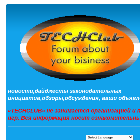
новости,дайджесты законодательных
инициатив,обзоры,обсуждения, ваши объявле
«TECHCLUB» не занимается организацией и 
игр. Вся информация носит ознакомительны