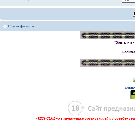
Список форумов
"Зрители ви
Бальта
ANDRO
«TECHCLUB» не занимается организацией и проведением