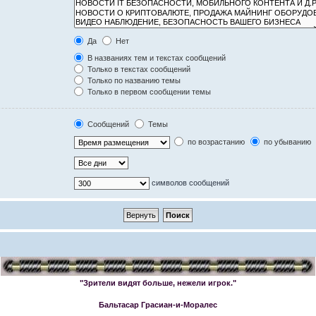
Да
Нет
В названиях тем и текстах сообщений
Только в текстах сообщений
Только по названию темы
Только в первом сообщении темы
Сообщений
Темы
по возрастанию
по убыванию
символов сообщений
"Зрители видят больше, нежели игрок."
Бальтасар Грасиан-и-Моралес