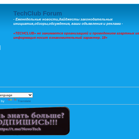
TechClub Forum
- Еженедельные новости,дайджесты законодательных
инициатив,обзоры,обсуждения, ваши объявления и реклама -
«TECHCLUB» не занимается организацией и проведением азартных иг
информация носит ознакомительный характер. 18+
 by
Translate