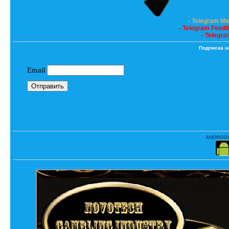
- Telegram M
- Telegram Feed
- Telegra
Подписка н
ANDROID