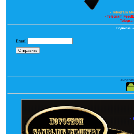
- Telegram M
- Telegram Feed
- Telegra
Подписка н
ANDROID