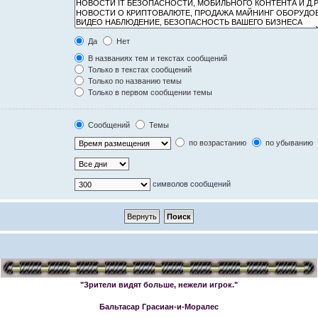
Да
Нет
В названиях тем и текстах сообщений
Только в текстах сообщений
Только по названию темы
Только в первом сообщении темы
Сообщений
Темы
по возрастанию
по убыванию
символов сообщений
"Зрители видят больше, нежели игрок."
Бальтасар Грасиан-и-Моралес