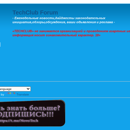
TechClub Forum
- Еженедельные новости,дайджесты законодательных
инициатив,обзоры,обсуждения, ваши объявления и реклама -
«TECHCLUB» не занимается организацией и проведением азартных иг
информация носит ознакомительный характер. 18+
 by
Translate