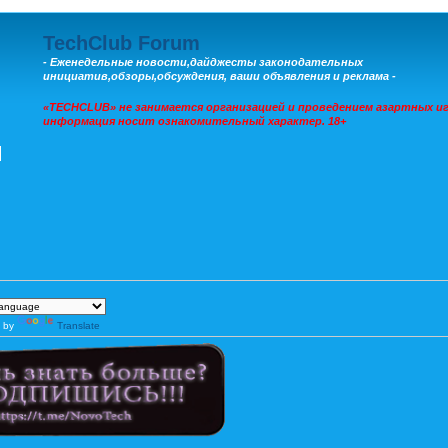
TechClub Forum
- Еженедельные новости,дайджесты законодательных
инициатив,обзоры,обсуждения, ваши объявления и реклама -
«TECHCLUB» не занимается организацией и проведением азартных иг
информация носит ознакомительный характер. 18+
 by
Translate