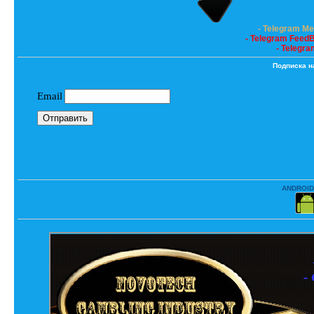
- Telegram M
- Telegram Feed
- Telegra
Подписка н
ANDROID