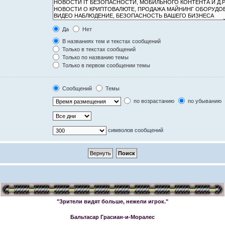
Да
Нет
В названиях тем и текстах сообщений
Только в текстах сообщений
Только по названию темы
Только в первом сообщении темы
Сообщений
Темы
по возрастанию
по убыванию
символов сообщений
"Зрители видят больше, нежели игрок."
Бальтасар Грасиан-и-Моралес