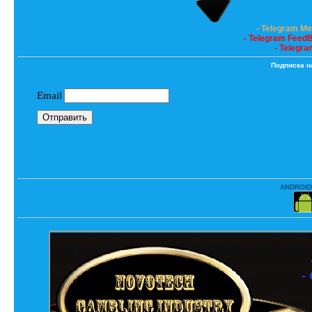
- Telegram M
- Telegram Feed
- Telegra
Подписка н
ANDROID