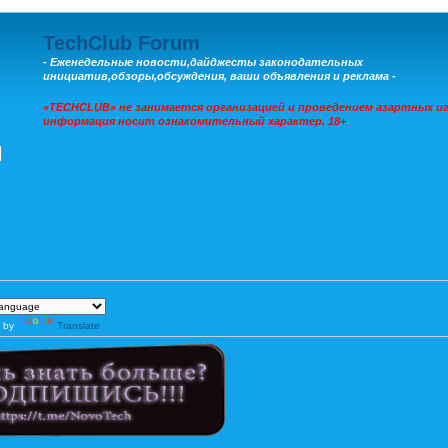
TechClub Forum
- Еженедельные новости,дайджесты законодательных
инициатив,обзоры,обсуждения, ваши объявления и реклама -
«TECHCLUB» не занимается организацией и проведением азартных иг
информация носит ознакомительный характер. 18+
 by
Translate