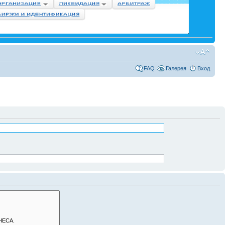
FAQ
Галерея
Вход