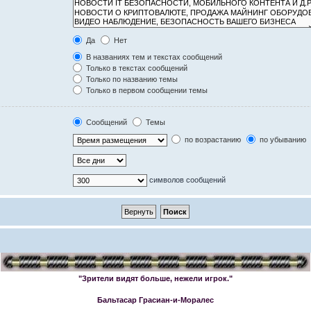
Да
Нет
В названиях тем и текстах сообщений
Только в текстах сообщений
Только по названию темы
Только в первом сообщении темы
Сообщений
Темы
по возрастанию
по убыванию
символов сообщений
"Зрители видят больше, нежели игрок."
Бальтасар Грасиан-и-Моралес